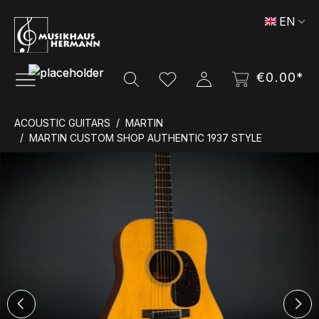
Skip to main content
EN
€0.00*
ACOUSTIC GUITARS
MARTIN
MARTIN CUSTOM SHOP AUTHENTIC 1937 STYLE
Skip image gallery