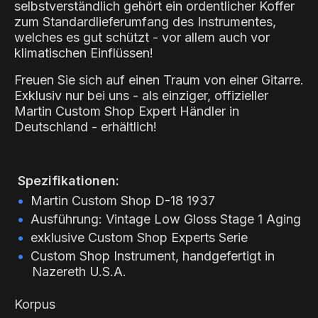
selbstverständlich gehört ein ordentlicher Koffer
zum Standardlieferumfang des Instrumentes,
welches es gut schützt - vor allem auch vor
klimatischen Einflüssen!
Freuen Sie sich auf einen Traum von einer Gitarre.
Exklusiv nur bei uns - als einziger, offizieller
Martin Custom Shop Expert Händler in
Deutschland - erhältlich!
Spezifikationen:
Martin Custom Shop D-18 1937
Ausführung: Vintage Low Gloss Stage 1 Aging
exklusive Custom Shop Experts Serie
Custom Shop Instrument, handgefertigt in
Nazereth U.S.A.
Korpus