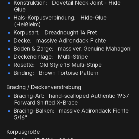
Konstruktion: Dovetail Neck Joint - Hide
Glue
Hals-Korpusverbindung: Hide-Glue
(Heißleim)
Korpusart: Dreadnought 14 Fret
Decke: massive Adirondack Fichte
Boden & Zarge: massiver, Genuine Mahagoni
Deckeneinlage:
Multi-Stripe
Rosette:
Old Style 18 Multi-Stripe
Binding:
Brown Tortoise Pattern
Bracing / Deckenverstrebung
Bracing-Art: hand-scalloped Authentic 1937
Forward Shifted X-Brace
Bracing-Balken: massive Adirondack Fichte
5/16"
Korpusgröße