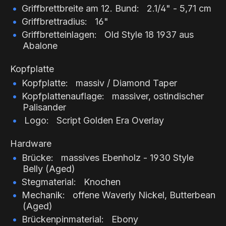
Griffbrettbreite am 12. Bund: 2.1/4" - 5,71 cm
Griffbrettradius: 16"
Griffbretteinlagen:
Old Style 18
1937 aus
Abalone
Kopfplatte
Kopfplatte: massiv / Diamond Taper
Kopfplattenauflage: massiver, ostindischer
Palisander
Logo: Script Golden Era Overlay
Hardware
Brücke: massives Ebenholz - 1930 Style
Belly (Aged)
Stegmaterial: Knochen
Mechanik: offene Waverly Nickel, Butterbean
(Aged)
Brückenpinmaterial: Ebony