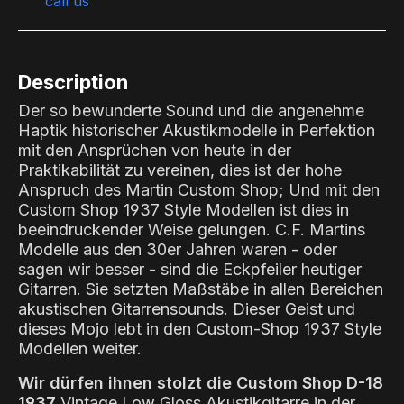
call us
Description
Der so bewunderte Sound und die angenehme
Haptik historischer Akustikmodelle in Perfektion
mit den Ansprüchen von heute in der
Praktikabilität zu vereinen, dies ist der hohe
Anspruch des Martin Custom Shop; Und mit den
Custom Shop 1937 Style Modellen ist dies in
beeindruckender Weise gelungen. C.F. Martins
Modelle aus den 30er Jahren waren - oder
sagen wir besser - sind die Eckpfeiler heutiger
Gitarren. Sie setzten Maßstäbe in allen Bereichen
akustischen Gitarrensounds. Dieser Geist und
dieses Mojo lebt in den Custom-Shop 1937 Style
Modellen weiter.
Wir dürfen ihnen stolzt die Custom Shop D-18
1937
Vintage Low Gloss Akustikgitarre in der