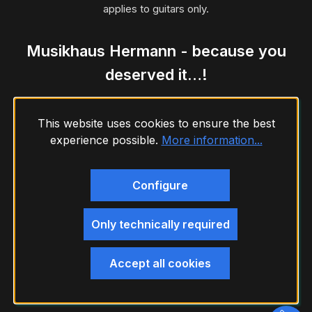
applies to guitars only.
Musikhaus Hermann - because you
deserved it…!
This website uses cookies to ensure the best
experience possible.
More information...
Configure
Only technically required
Accept all cookies