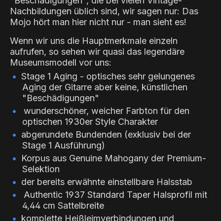
"Beschädigungen", die bei vielen Vintage-
Nachbildungen üblich sind, wir sagen nur: Das
Mojo hört man hier nicht nur - man sieht es!
Wenn wir uns die Hauptmerkmale einzeln
aufrufen, so sehen wir quasi das legendäre
Museumsmodell vor uns:
Stage 1 Aging - optisches sehr gelungenes
Aging der Gitarre aber keine, künstlichen
"Beschädigungen"
wunderschöner, weicher Farbton für den
optischen 1930er Style Charakter
abgerundete Bundenden (exklusiv bei der
Stage 1 Ausführung)
Korpus aus
Genuine Mahogany
der Premium-
Selektion
der bereits erwähnte einstellbare Halsstab
Authentic 1937
Standard Taper Halsprofil mit
4,44 cm Sattelbreite
komplette Heißleimverbindungen und