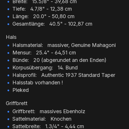
Breite: 15.5/8" - 39,68 cm
Tiefe: 4.7/8" - 12,38 cm
Länge: 20.0" - 50,80 cm
Gesamtlänge: 40.5" - 102,87 cm
Hals
Halsmaterial: massiver, Genuine Mahagoni
Mensur: 25.4" - 64,51 cm
Bünde: 20 (abgerundet an den Enden)
Korpusübergang: 14. Bund
Halsprofil:
Authentic 1937
Standard Taper
Halsstab vorhanden !
Pleked
Griffbrett
Griffbrett: massives Ebenholz
Sattelmaterial: Knochen
Sattelbreite: 1.3/4" - 4,44 cm