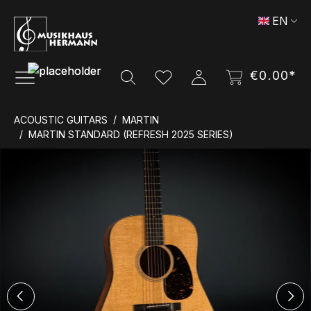
Skip to main content
EN
€0.00*
ACOUSTIC GUITARS
MARTIN
MARTIN STANDARD (REFRESH 2025 SERIES)
Skip image gallery