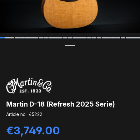
Martin D-18 (Refresh 2025 Serie)
Article no.:
45222
Regular price:
€3,749.00