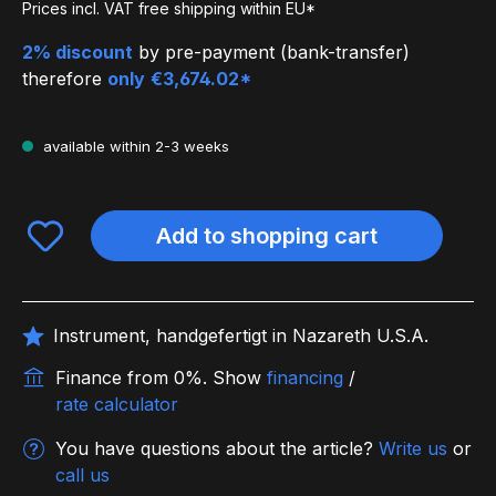
Prices incl. VAT free shipping within EU*
2% discount
by pre-payment (bank-transfer)
therefore
only
€3,674.02*
available within 2-3 weeks
Add to shopping cart
Instrument, handgefertigt in Nazareth U.S.A.
Finance from 0%.
Show
financing
/
rate calculator
You have questions about the article?
Write us
or
call us