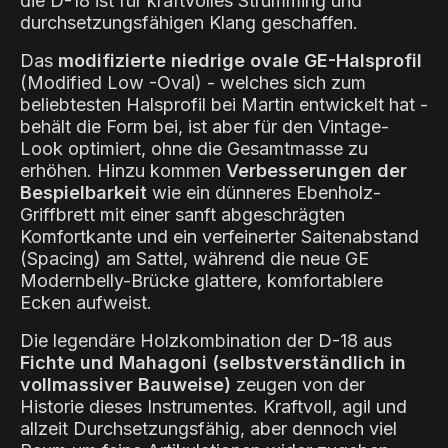
die D-18 ist für kraftvolles Strumming und
durchsetzungsfähigen Klang geschaffen.
Das
modifizierte niedrige ovale GE-Halsprofil
(Modified Low -Oval) - welches sich zum
beliebtesten Halsprofil bei Martin entwickelt hat -
behält die Form bei, ist aber für den Vintage-
Look optimiert, ohne die Gesamtmasse zu
erhöhen. Hinzu kommen
Verbesserungen der
Bespielbarkeit
wie ein dünneres Ebenholz-
Griffbrett mit einer sanft abgeschrägten
Komfortkante und ein verfeinerter Saitenabstand
(Spacing) am Sattel, während die neue GE
Modernbelly-Brücke glattere, komfortablere
Ecken aufweist.
Die legendäre Holzkombination der D-18 aus
Fichte und Mahagoni (selbstverständlich in
vollmassiver Bauweise)
zeugen von der
Historie dieses Instrumentes. Kraftvoll, agil und
allzeit Durchsetzungsfähig, aber dennoch viel