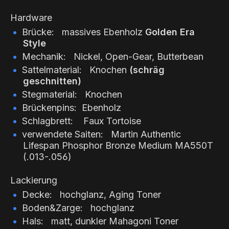
Hardware
Brücke: massives Ebenholz
Golden Era
Style
Mechanik: Nickel, Open-Gear, Butterbean
Sattelmaterial: Knochen
(schräg
geschnitten)
Stegmaterial: Knochen
Brückenpins: Ebenholz
Schlagbrett: Faux Tortoise
verwendete Saiten: Martin Authentic
Lifespan Phosphor Bronze Medium MA550T
(.013-.056)
Lackierung
Decke: hochglanz, Aging Toner
Boden&Zarge: hochglanz
Hals: matt, dunkler Mahagoni Toner