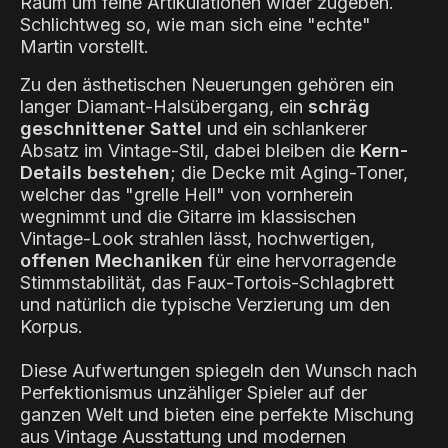
Raum um feine Artikulationen wider zugeben.
Schlichtweg so, wie man sich eine "echte"
Martin vorstellt.
Zu den ästhetischen Neuerungen gehören ein
langer Diamant-Halsübergang, ein
schräg
geschnittener Sattel
und ein schlankerer
Absatz im Vintage-Stil, dabei bleiben die
Kern-
Details bestehen
; die Decke mit Aging-Toner,
welcher das "grelle Hell" von vornherein
wegnimmt und die Gitarre im klassischen
Vintage-Look strahlen lässt, hochwertigen,
offenen Mechaniken
für eine hervorragende
Stimmstabilität, das Faux-Tortois-Schlagbrett
und natürlich die typische Verzierung um den
Korpus.
Diese Aufwertungen spiegeln den Wunsch nach
Perfektionismus unzähliger Spieler auf der
ganzen Welt und bieten eine perfekte Mischung
aus Vintage Ausstattung und modernen