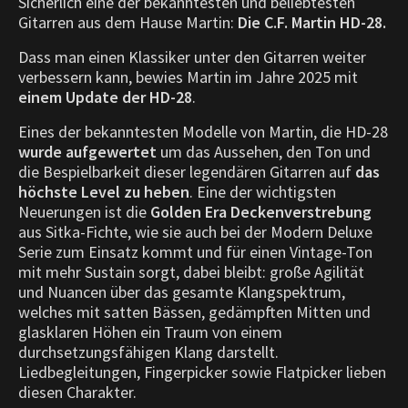
Sicherlich eine der bekanntesten und beliebtesten
Gitarren aus dem Hause Martin:
Die C.F. Martin HD-28.
Dass man einen Klassiker unter den Gitarren weiter
verbessern kann, bewies Martin im Jahre 2025 mit
einem Update der HD-28
.
Eines der bekanntesten Modelle von Martin, die HD-28
wurde aufgewertet
um das Aussehen, den Ton und
die Bespielbarkeit dieser legendären Gitarren auf
das
höchste Level zu heben
. Eine der wichtigsten
Neuerungen ist die
Golden Era Deckenverstrebung
aus Sitka-Fichte, wie sie auch bei der Modern Deluxe
Serie zum Einsatz kommt und für einen Vintage-Ton
mit mehr Sustain sorgt, dabei bleibt: große Agilität
und Nuancen über das gesamte Klangspektrum,
welches mit satten Bässen, gedämpften Mitten und
glasklaren Höhen ein Traum von einem
durchsetzungsfähigen Klang darstellt.
Liedbegleitungen, Fingerpicker sowie Flatpicker lieben
diesen Charakter.