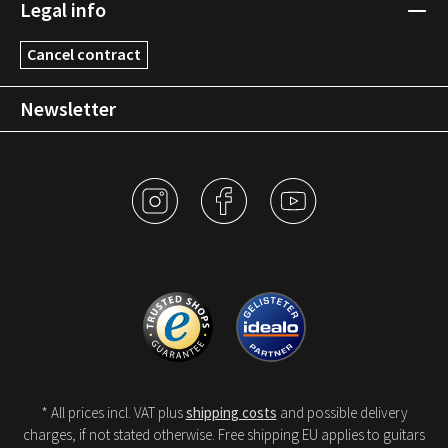
Legal info
Cancel contract
Newsletter
* All prices incl. VAT plus
shipping costs
and possible delivery
charges, if not stated otherwise. Free shipping EU applies to guitars