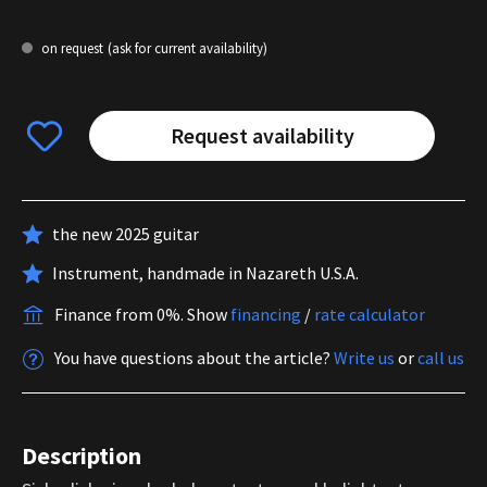
on request
(ask for current availability)
Request availability
the new 2025 guitar
Instrument, handmade in Nazareth U.S.A.
Finance from 0%.
Show
financing
/
rate calculator
You have questions about the article?
Write us
or
call us
Description