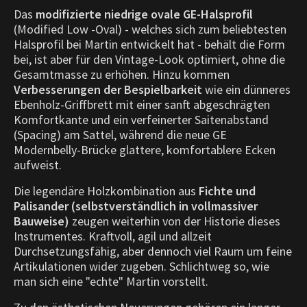
Das
modifizierte niedrige ovale GE-Halsprofil
(Modified Low -Oval) - welches sich zum beliebtesten
Halsprofil bei Martin entwickelt hat - behält die Form
bei, ist aber für den Vintage-Look optimiert, ohne die
Gesamtmasse zu erhöhen. Hinzu kommen
Verbesserungen der Bespielbarkeit
wie ein dünneres
Ebenholz-Griffbrett mit einer sanft abgeschrägten
Komfortkante und ein verfeinerter Saitenabstand
(Spacing) am Sattel, während die neue GE
Modernbelly-Brücke glattere, komfortablere Ecken
aufweist.
Die legendäre Holzkombination aus
Fichte und
Palisander (selbstverständlich in vollmassiver
Bauweise)
zeugen weiterhin von der Historie dieses
Instrumentes. Kraftvoll, agil und allzeit
Durchsetzungsfähig, aber dennoch viel Raum um feine
Artikulationen wider zugeben. Schlichtweg so, wie
man sich eine "echte" Martin vorstellt.