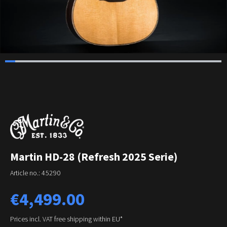
Martin HD-28 (Refresh 2025 Serie)
Article no.:
45290
Regular price:
€4,499.00
Prices incl. VAT free shipping within EU*