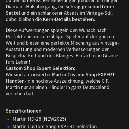
Zu den ästhetischen Neuerungen gehören ein langer
Diamant-Halsübergang, ein
schräg geschnittener
Sattel
und ein schlankerer Absatz im Vintage-Stil,
dabei bleiben die
Kern-Details bestehen.
Diese Aufwertungen spiegeln den Wunsch nach
Perfektionismus unzähliger Spieler auf der ganzen
Welt und bieten eine perfekte Mischung aus Vintage-
Ausstattung und modernen Verbesserungen der
Bespielbarkeit und des Klanges. Einfach eine Gitarre
fürs Leben!
Custom Shop Expert Selektion:
Wir sind autorisierter
Martin Custom Shop EXPERT
Händler
- die höchste Auszeichnung, welche C.F.
Martin nur an einen Händler in ganz Deutschland
verliehen hat.
Spezifikationen:
Martin HD-28 (NEW2025)
Martin Custom Shop EXPERT Selektion