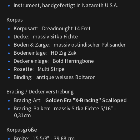
Instrument, handgefertigt in Nazareth U.S.A.
Korpus
Korpusart: Dreadnought 14 Fret
Decke: massiv Sitka Fichte
Boden & Zarge: massiv ostindischer Palisander
Bodeneinlage: HD Zig Zak
Deckeneinlage: Bold Herringbone
Rosette: Multi Stripe
Binding: antique weisses Boltaron
Bracing / Deckenverstrebung
Bracing-Art:
Golden Era "X-Bracing" Scalloped
Bracing-Balken: massiv Sitka Fichte 5/16" -
0,31cm
Korpusgröße
Breite: 15.5/8" - 39,68 cm