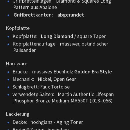
Griffbretteinlagen: Diamond & Squares Long
Pattern aus Abalone
Griffbrettkanten: abgerundet
Kopfplatte
Kopfplatte:
Long Diamond
/ square Taper
Kopfplattenauflage: massiver, ostindischer
Palisander
Hardware
Brücke: massives Ebenholz
Golden Era Style
Mechanik: Nickel, Open Gear
Schlagbrett: Faux Tortoise
verwendete Saiten: Martin Authentic Lifespan
Phosphor Bronze Medium MA550T (.013-.056)
Lackierung
Decke: hochglanz - Aging Toner
Boden&Zarge: hochglanz