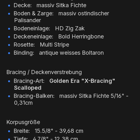
Decke: massiv Sitka Fichte
Boden & Zarge: massiv ostindischer
Palisander
Bodeneinlage: HD Zig Zak
Deckeneinlage: Bold Herringbone
Rosette: Multi Stripe
Binding: antique weisses Boltaron
Bracing / Deckenverstrebung
Bracing-Art:
Golden Era "X-Bracing"
Scalloped
Bracing-Balken: massiv Sitka Fichte 5/16" -
0,31cm
Korpusgröße
Breite: 15.5/8" - 39,68 cm
Tiefe: 4.7/8" - 12,38 cm