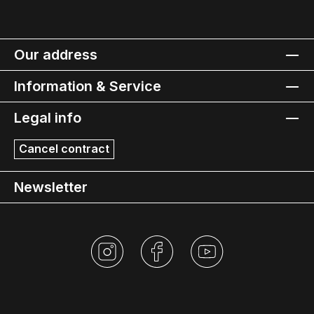
Our address
Information & Service
Legal info
Cancel contract
Newsletter