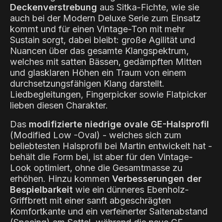
Deckenverstrebung
aus Sitka-Fichte, wie sie
auch bei der Modern Deluxe Serie zum Einsatz
kommt und für einen Vintage-Ton mit mehr
Sustain sorgt, dabei bleibt: große Agilität und
Nuancen über das gesamte Klangspektrum,
welches mit satten Bässen, gedämpften Mitten
und glasklaren Höhen ein Traum von einem
durchsetzungsfähigen Klang darstellt.
Liedbegleitungen, Fingerpicker sowie Flatpicker
lieben diesen Charakter.
Das
modifizierte niedrige ovale GE-Halsprofil
(Modified Low -Oval) - welches sich zum
beliebtesten Halsprofil bei Martin entwickelt hat -
behält die Form bei, ist aber für den Vintage-
Look optimiert, ohne die Gesamtmasse zu
erhöhen. Hinzu kommen
Verbesserungen der
Bespielbarkeit
wie ein dünneres Ebenholz-
Griffbrett mit einer sanft abgeschrägten
Komfortkante und ein verfeinerter Saitenabstand