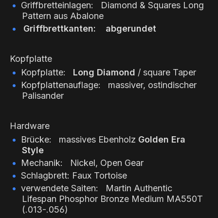
Griffbretteinlagen: Diamond & Squares Long
Pattern aus Abalone
Griffbrettkanten: abgerundet
Kopfplatte
Kopfplatte:
Long Diamond
/ square Taper
Kopfplattenauflage: massiver, ostindischer
Palisander
Hardware
Brücke: massives Ebenholz
Golden Era
Style
Mechanik: Nickel, Open Gear
Schlagbrett: Faux Tortoise
verwendete Saiten: Martin Authentic
Lifespan Phosphor Bronze Medium MA550T
(.013-.056)