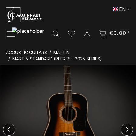
Skip to main content
EN
€0.00*
ACOUSTIC GUITARS
MARTIN
MARTIN STANDARD (REFRESH 2025 SERIES)
Skip image gallery