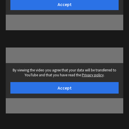
Accept
By viewing the video you agree that your data will be transferred to
YouTube and that you have read the
Privacy policy
.
Accept