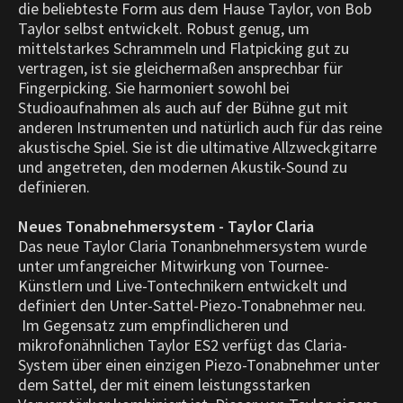
die beliebteste Form aus dem Hause Taylor, von Bob
Taylor selbst entwickelt. Robust genug, um
mittelstarkes Schrammeln und Flatpicking gut zu
vertragen, ist sie gleichermaßen ansprechbar für
Fingerpicking. Sie harmoniert sowohl bei
Studioaufnahmen als auch auf der Bühne gut mit
anderen Instrumenten und natürlich auch für das reine
akustische Spiel. Sie ist die ultimative Allzweckgitarre
und angetreten, den modernen Akustik-Sound zu
definieren.
Neues Tonabnehmersystem - Taylor Claria
Das neue Taylor Claria Tonanbnehmersystem wurde
unter umfangreicher Mitwirkung von Tournee-
Künstlern und Live-Tontechnikern entwickelt und
definiert den Unter-Sattel-Piezo-Tonabnehmer neu.
Im Gegensatz zum empfindlicheren und
mikrofonähnlichen Taylor ES2 verfügt das Claria-
System über einen einzigen Piezo-Tonabnehmer unter
dem Sattel, der mit einem leistungsstarken