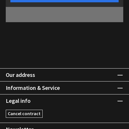
Our address
Information & Service
Legal info
Cancel contract