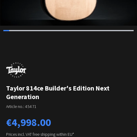
Taylor 814ce Builder's Edition Next
Generation
Article no.:
45471
Regular price:
€4,998.00
Prices incl. VAT free shipping within EU*