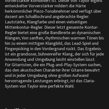
Vorverstärker kombiniert ist. Dieser von Taylor eigens
entwickelter Vorverstärker mildert die Härte
herkömmlicher Piezo-Tonabnehmer und verfügt über
dezent am Schalllochrand angebrachte Regler:
Lautstärke, Klangfarbe und einen vielseitigen
Mittenkontur-Regler. Dieser letzt genannte Kontur-
Regler bietet eine große Bandbreite an dynamischen
Klängen; Von sanften, rhythmischen warmen Tönen bis
hin zu einem mittigen Klangbild, das Lead-Spiel und
Fingerpicking in den Vordergrund rückt. Das Ergebnis
ist ein grandioser, bühnenreifer Klang, der sich für jede
Anwendung und Umgebung leicht einstellen lässt.
Für Gitarristen, die ein Plug-and-Play-System suchen,
das den akustischen Charakter ihrer Gitarre bewahrt
und in jeder Umgebung ohne großen Aufwand
hervorragende Leistungen erbringt, ist das Claria-
System von Taylor eine perfekte Wahl.