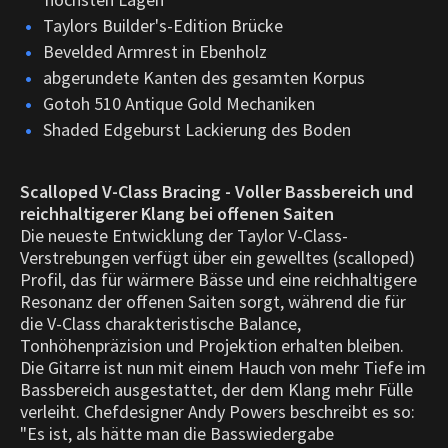
Taylors Builder's-Edition Brücke
Bevelded Armrest in Ebenholz
abgerundete Kanten des gesamten Korpus
Gotoh 510 Antique Gold Mechaniken
Shaded Edgeburst Lackierung des Boden
Scalloped V-Class Bracing - Voller Bassbereich und
reichhaltigerer Klang bei offenen Saiten
Die neueste Entwicklung der Taylor V-Class-
Verstrebungen verfügt über ein gewelltes (scalloped)
Profil, das für wärmere Bässe und eine reichhaltigere
Resonanz der offenen Saiten sorgt, während die für
die V-Class charakteristische Balance,
Tonhöhenpräzision und Projektion erhalten bleiben.
Die Gitarre ist nun mit einem Hauch von mehr Tiefe im
Bassbereich ausgestattet, der dem Klang mehr Fülle
verleiht. Chefdesigner Andy Powers beschreibt es so:
"Es ist, als hätte man die Basswiedergabe