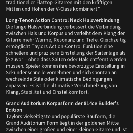
traditioneller Flattop-Gitarren mit den kräftigen
Mitten und Höhen der V-Class kombiniert."
Long-Tenon Action Control Neck Halsverbindung
Die lange Halsverbindung verbessert die Verbindung
zwischen Hals und Korpus und verleiht dem Klang der
Gitarre mehr Wärme, Resonanz und Tiefe. Gleichzeitig
ermöglicht Taylors Action-Control Funktion eine
schnellere und präzisere Einstellung der Saitenlage als
je zuvor – ohne dass Saiten oder Hals entfernt werden
müssen. Spieler können ihre bevorzugte Einstellung in
Sekundenschnelle vornehmen und sich spontan an
wechselnde Stile oder klimatische Bedingungen
anpassen. Es ist die ultimative Verschmelzung von
Klang, Stabilität und Einstellkomfort.
Grand Auditorium Korpusform der 814ce Builder's
Edition
Taylors vielseitigste und populärste Bauform, die
Grand Auditorium Form liegt in der goldenen Mitte
zwischen einer großen und einer kleinen Gitarre und ist