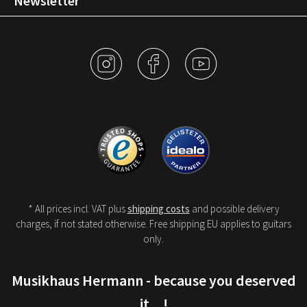
Newsletter
* All prices incl. VAT plus
shipping costs
and possible delivery
charges, if not stated otherwise. Free shipping EU applies to guitars
only.
Musikhaus Hermann - because you deserved
it…!