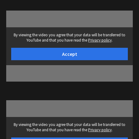
By viewing the video you agree that your data will be transferred to
YouTube and that you have read the
Privacy policy
.
Accept
By viewing the video you agree that your data will be transferred to
YouTube and that you have read the
Privacy policy
.