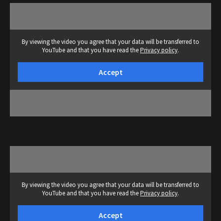
By viewing the video you agree that your data will be transferred to
YouTube and that you have read the
Privacy policy
.
Accept
By viewing the video you agree that your data will be transferred to
YouTube and that you have read the
Privacy policy
.
Accept