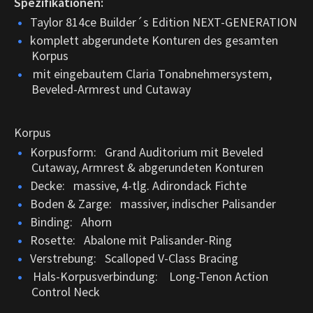
Spezifikationen:
Taylor 814ce Builder´s Edition NEXT-GENERATION
komplett abgerundete Konturen des gesamten
Korpus
mit eingebautem Claria Tonabnehmersystem,
Beveled-Armrest und Cutaway
Korpus
Korpusform: Grand Auditorium mit Beveled
Cutaway, Armrest & abgerundeten Konturen
Decke: massive, 4-tlg. Adirondack Fichte
Boden & Zarge: massiver, indischer Palisander
Binding: Ahorn
Rosette: Abalone mit Palisander-Ring
Verstrebung: Scalloped V-Class Bracing
Hals-Korpusverbindung:
Long-Tenon Action
Control Neck