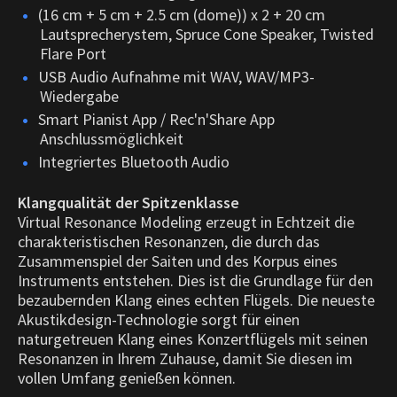
(16 cm + 5 cm + 2.5 cm (dome)) x 2 + 20 cm
Lautsprecherystem, Spruce Cone Speaker, Twisted
Flare Port
USB Audio Aufnahme mit WAV, WAV/MP3-
Wiedergabe
Smart Pianist App / Rec'n'Share App
Anschlussmöglichkeit
Integriertes Bluetooth Audio
Klangqualität der Spitzenklasse
Virtual Resonance Modeling erzeugt in Echtzeit die
charakteristischen Resonanzen, die durch das
Zusammenspiel der Saiten und des Korpus eines
Instruments entstehen. Dies ist die Grundlage für den
bezaubernden Klang eines echten Flügels. Die neueste
Akustikdesign-Technologie sorgt für einen
naturgetreuen Klang eines Konzertflügels mit seinen
Resonanzen in Ihrem Zuhause, damit Sie diesen im
vollen Umfang genießen können.