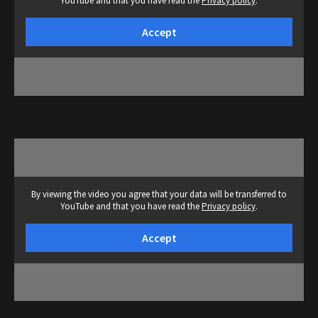
YouTube and that you have read the
Privacy policy
.
Accept
By viewing the video you agree that your data will be transferred to
YouTube and that you have read the
Privacy policy
.
Accept