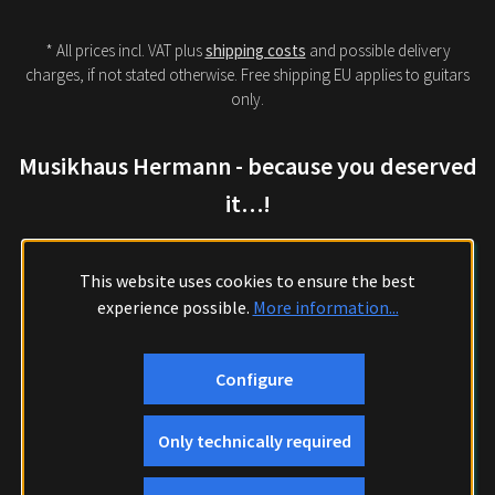
* All prices incl. VAT plus
shipping costs
and possible delivery
charges, if not stated otherwise. Free shipping EU applies to guitars
only.
Musikhaus Hermann - because you deserved
it…!
This website uses cookies to ensure the best
experience possible.
More information...
Configure
Only technically required