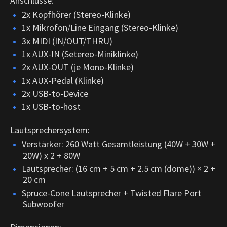
Anschlüsse:
2x Kopfhörer (Stereo-Klinke)
1x Mikrofon/Line Eingang (Stereo-Klinke)
3x MIDI (IN/OUT/THRU)
1x AUX-IN (Setereo-Miniklinke)
2x AUX-OUT (je Mono-Klinke)
1x AUX-Pedal (Klinke)
2x USB-to-Device
1x USB-to-host
Lautsprechersystem:
Verstärker: 260 Watt Gesamtleistung (40W + 30W +
20W) x 2 + 80W
Lautsprecher: (16 cm + 5 cm + 2.5 cm (dome)) × 2 +
20 cm
Spruce-Cone Lautsprecher + Twisted Flare Port
Subwoofer