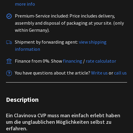
more info
Premium-Service included: Price includes delivery,
assembly and disposal of packaging at your site. (only
within Germany).
Shipment by forwarding agent:
view shipping
information
Finance from 0%.
Show
financing
/
rate calculator
You have questions about the article?
Write us
or
call us
Description
Ein Clavinova CVP muss man einfach erlebt haben
um die unglaublichen Möglichkeiten selbst zu
erfahren.