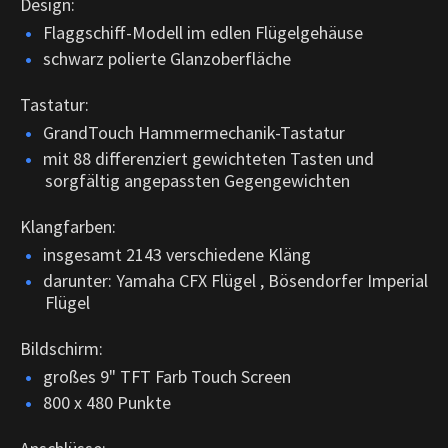
Design:
Flaggschiff-Modell im edlen Flügelgehäuse
schwarz polierte Glanzoberfläche
Tastatur:
GrandTouch Hammermechanik-Tastatur
mit 88 differenziert gewichteten Tasten und
sorgfältig angepassten Gegengewichten
Klangfarben:
insgesamt 2143 verschiedene Kläng
darunter: Yamaha CFX Flügel , Bösendorfer Imperial
Flügel
Bildschirm:
großes 9" TFT Farb Touch Screen
800 x 480 Punkte