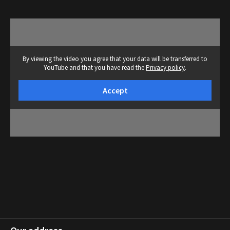
By viewing the video you agree that your data will be transferred to
YouTube and that you have read the
Privacy policy
.
Accept