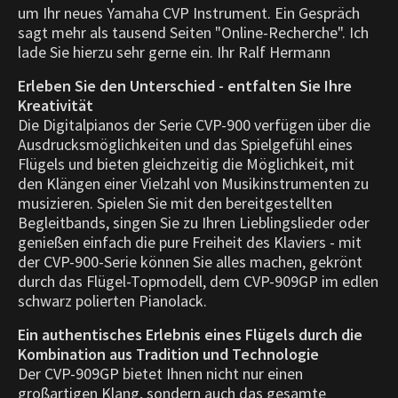
um Ihr neues Yamaha CVP Instrument. Ein Gespräch
sagt mehr als tausend Seiten "Online-Recherche". Ich
lade Sie hierzu sehr gerne ein. Ihr Ralf Hermann
Erleben Sie den Unterschied - entfalten Sie Ihre
Kreativität
Die Digitalpianos der Serie CVP-900 verfügen über die
Ausdrucksmöglichkeiten und das Spielgefühl eines
Flügels und bieten gleichzeitig die Möglichkeit, mit
den Klängen einer Vielzahl von Musikinstrumenten zu
musizieren. Spielen Sie mit den bereitgestellten
Begleitbands, singen Sie zu Ihren Lieblingslieder oder
genießen einfach die pure Freiheit des Klaviers - mit
der CVP-900-Serie können Sie alles machen, gekrönt
durch das Flügel-Topmodell, dem CVP-909GP im edlen
schwarz polierten Pianolack.
Ein authentisches Erlebnis eines Flügels durch die
Kombination aus Tradition und Technologie
Der CVP-909GP bietet Ihnen nicht nur einen
großartigen Klang, sondern auch das gesamte