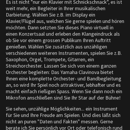
Es ist nicht "nur ein Klavier mit Schnickschnack", es ist
weit mehr, ein Begleiter in Ihrer musikalischen
Darbietung. Wählen Sie z.B. im Display ein
Klavier/Flügel aus, welchen Sie gerne spielen und hören
möchten. Dann setzten Sie dieses Piano virtuell in
einen Konzertsaal und erleben den Klangeindruck als
ob Sie vor einem grossen Publikum Ihren Auftritt
genießen. Wählen Sie zusätzlich aus unzähligen
verschiedenen weiteren Instrumenten, spielen Sie z.B.
Saxophon, Orgel, Trompete, Gitarren, ein
Streichorchester. Lassen Sie sich von einem ganzen
Orchester begleiten: Das Yamaha Clavinova bietet
Ihnen eine komplette Orchester- und Bandbegleitung
an, so wird Ihr Spiel noch attraktiver, lebhafter und es
macht einfach rießigen Spass. Wenn Sie dann noch ein
Mikrofon anschließen sind Sie Ihr Star auf der Bühne!
Sie sehen, unzählige Möglichkeiten... ein Instrument
für Sie und Ihre Freude am Spielen. Und dies läßt sich
nicht an puren "Daten und Fakten" messen. Gerne
berate ich Sie persönlich vor Ort oder telefonisch rund