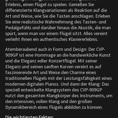
Erlebnis, einen Flügel zu spielen. Genießen Sie
differenzierte Klangvariationen als Reaktion auf die
Art und Weise, wie Sie die Tasten anschlagen. Erleben
Sie eine realistische Wahrnehmung des Tasten- und
Pedalgefühls und darüber hinaus die Akustik, die man
spürt, wenn man vor einem Flügel sitzt. Alles vereint
verleiht Ihnen ein authentisches Klaviererlebnis.
Atemberaubend auch in Form und Design: Der CVP-
909GP ist eine Hommage an die handwerkliche Kunst
und die Eleganz edler Konzertflügel. Mit seiner
Eleganz und seinen sanften Kurven vereint es auf
faszinierende Art und Weise den Charme eines
traditionellen Flügels mit der Leistungsfähigkeit eines
modernen digitalen Pianos. Und dann der Klang: Das
speziell entwickelte Klangsystem des CVP-909GP
nutzt den gesamten Klangkörper des Instruments, um
den intensiven, vollen Klang und den großen
Dynamikbereich eines Flügels abbilden zu können.
Die wichtigsten Fakten: