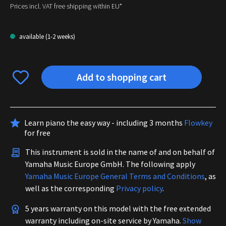
Prices incl. VAT free shipping within EU*
available (1-2 weeks)
Add to shopping cart
Learn piano the easy way - including 3 months
Flowkey
for free
This instrument is sold in the name of and on behalf of
Yamaha Music Europe GmbH. The following apply
Yamaha Music Europe General Terms and Conditions
, as
well as the corresponding
Privacy policy
.
5 years warranty on this model with the free extended
warranty including on-site service by Yamaha.
Show