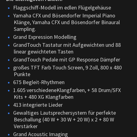
Flaggschiff-Modell im edlen Flügelgehäuse
Yamaha CFX und Bösendorfer Imperial Piano
Klänge, Yamaha CFX und Bösendorfer Binaural
Sampling.
Grand Expression Modelling
GrandTouch Tastatur mit Aufgewichten und 88
linear gewichteten Tasten
GrandTouch Pedale mit GP Response Dämpfer
großes TFT Farb Touch Screen, 9 Zoll, 800 x 480
Punkte
675 Begleit-Rhythmen
1.605 verschiedeneKlangfarben, + 58 Drum/SFX
Kits + 480 XG Klangfarben
413 integrierte Lieder
Gewaltiges Lautsprechersystem für perfekte
Beschallung (40 W + 30 W + 20 W) x 2 + 80 W
Verstärker
Grand Acoustic Imaging