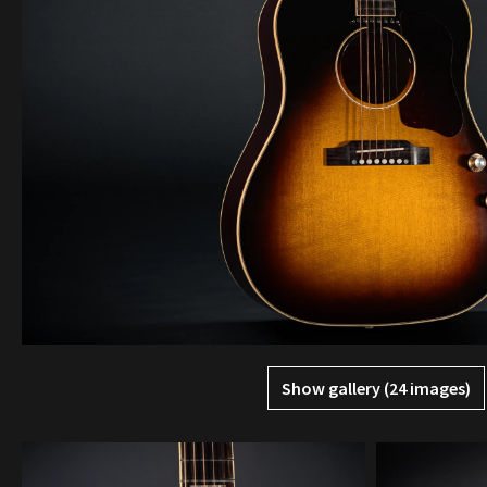
Show gallery (24 images)