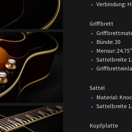
Verbindung: H
Griffbrett
Griffbrettmate
Bünde: 20
Mensur: 24.75"
Sattelbreite 1
Griffbretteinl
Sattel
Material: Kno
Sattelbreite 1
Kopfplatte