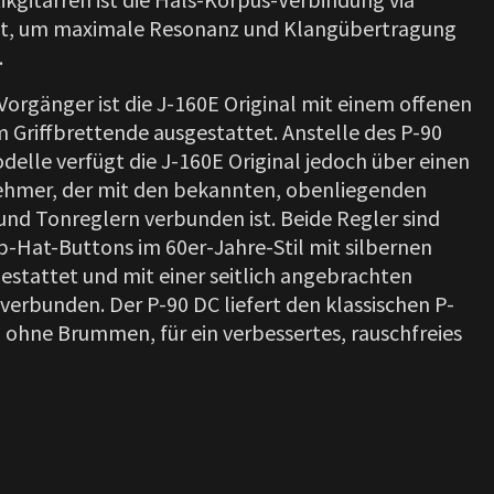
mt, um maximale Resonanz und Klangübertragung
.
Vorgänger ist die J-160E Original mit einem offenen
riffbrettende ausgestattet. Anstelle des P-90
elle verfügt die J-160E Original jedoch über einen
hmer, der mit den bekannten, obenliegenden
nd Tonreglern verbunden ist. Beide Regler sind
-Hat-Buttons im 60er-Jahre-Stil mit silbernen
estattet und mit einer seitlich angebrachten
erbunden. Der P-90 DC liefert den klassischen P-
 ohne Brummen, für ein verbessertes, rauschfreies
E