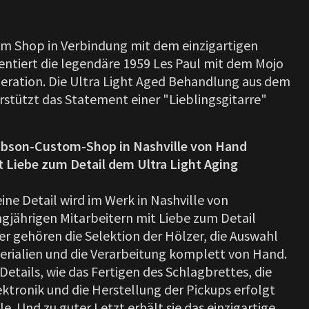
m Shop in Verbindung mit dem einzigartigen
ntiert die legendäre 1959 Les Paul mit dem Mojo
eration. Die Ultra Light Aged Behandlung aus dem
stützt das Statement einer "Lieblingsgitarre"
Gibson-Custom-Shop in Nashville von Hand
t Liebe zum Detail dem Ultra Light Aging
ine Detail wird im Werk in Nashville von
angjährigen Mitarbeitern mit Liebe zum Detail
er gehören die Selektion der Hölzer, die Auswahl
terialien und die Verarbeitung komplett von Hand.
Details, wie das Fertigen des Schlagbrettes, die
ektronik und die Herstellung der Pickups erfolgt
le. Und zu guter Letzt erhält sie das einzigartige