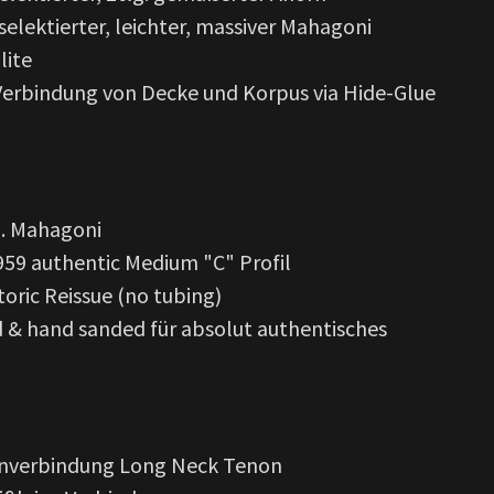
lektierter, leichter, massiver Mahagoni
lite
erbindung von Decke und Korpus via Hide-Glue
g. Mahagoni
959 authentic Medium "C" Profil
oric Reissue (no tubing)
 & hand sanded für absolut authentisches
enverbindung Long Neck Tenon