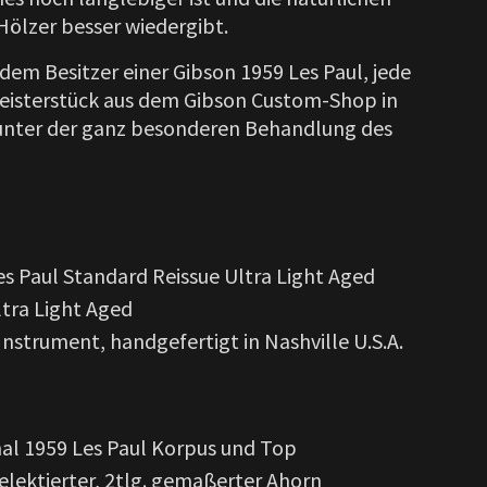
ölzer besser wiedergibt.
edem Besitzer einer Gibson 1959 Les Paul, jede
 Meisterstück aus dem Gibson Custom-Shop in
. unter der ganz besonderen Behandlung des
s Paul Standard Reissue Ultra Light Aged
tra Light Aged
strument, handgefertigt in Nashville U.S.A.
nal 1959 Les Paul Korpus und Top
lektierter, 2tlg. gemaßerter Ahorn