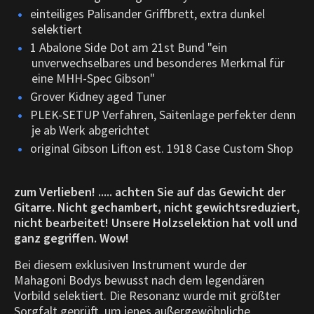
einteiliges Palisander Griffbrett, extra dunkel
selektiert
1 Abalone Side Dot am 21st Bund "ein
unverwechselbares und besonderes Merkmal für
eine MHH-Spec Gibson"
Grover Kidney aged Tuner
PLEK-SETUP Verfahren, Saitenlage perfekter denn
je ab Werk abgerichtet
original Gibson Lifton est. 1918 Case Custom Shop
zum Verlieben! ..... achten Sie auf das Gewicht der
Gitarre. Nicht gechambert, nicht gewichtsreduziert,
nicht bearbeitet! Unsere Holzselektion hat voll und
ganz gegriffen. Wow!
Bei diesem exklusiven Instrument wurde der
Mahagoni Bodys bewusst nach dem legendären
Vorbild selektiert. Die Resonanz wurde mit größter
Sorgfalt geprüft, um jenes außergewöhnliche