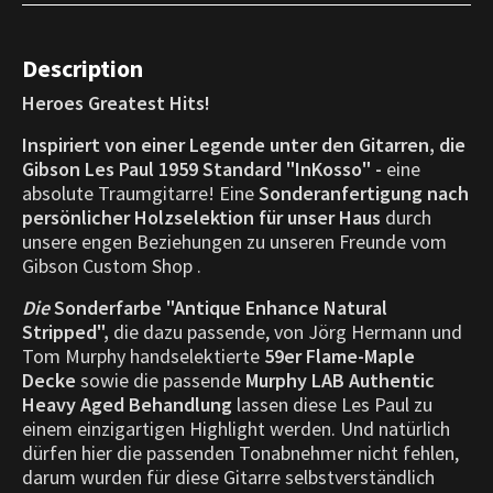
Description
Heroes Greatest Hits!
Inspiriert von einer Legende unter den Gitarren, die
Gibson Les Paul 1959 Standard "InKosso" -
eine
absolute Traumgitarre! Eine
Sonderanfertigung nach
persönlicher Holzselektion für unser Haus
durch
unsere engen Beziehungen zu unseren Freunde vom
Gibson Custom Shop .
Die
Sonderfarbe "Antique
Enhance Natural
Stripped
",
die dazu passende, von Jörg Hermann und
Tom Murphy handselektierte
59er
Flame-Maple
Decke
sowie die passende
Murphy LAB Authentic
Heavy Aged Behandlung
lassen diese Les Paul zu
einem einzigartigen Highlight werden. Und natürlich
dürfen hier die passenden Tonabnehmer nicht fehlen,
darum wurden für diese Gitarre selbstverständlich