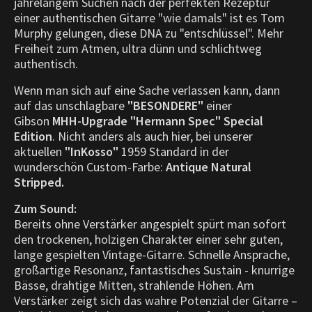
jahrelangem Suchen nach der perfekten Rezeptur
einer authentischen Gitarre "wie damals" ist es Tom
Murphy gelungen, diese DNA zu "entschlüssel". Mehr
Freiheit zum Atmen, ultra dünn und schlichtweg
authentisch.
Wenn man sich auf eine Sache verlassen kann, dann
auf das unschlagbare
"BESONDERE"
einer
Gibson
MHH-Upgrade "Hermann Spec" Special
Edition
. Nicht anders als auch hier, bei unserer
aktuellen
"InKosso"
1959 Standard in der
wunderschön Custom-Farbe:
Antique Natural
Stripped.
Zum Sound:
Bereits ohne Verstärker angespielt spürt man sofort
den trockenen, holzigen Charakter einer sehr guten,
lange gespielten Vintage-Gitarre. Schnelle Ansprache,
großartige Resonanz, fantastisches Sustain - knurrige
Bässe, drahtige Mitten, strahlende Höhen. Am
Verstärker zeigt sich das wahre Potenzial der Gitarre –