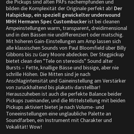
die Pickups sind alten PAFs nachempfunden und
bilden die Komplexität der Originale perfekt ab!
Der
Halspickup, ein speziell gewickelter underwound
MHH Hermann Spec Custombucker
ist bei cleanen
Ampeinstellungen warm, transparent, dreidimensional
und in den Bässen nie undifferenziert oder matschig.
Mit höheren Gain-Einstellungen am Amp lassen sich
alle klassischen Sounds von Paul Bloomfield über Billy
Gibbons bis zu Gary Moore abdecken. Der Stegpickup
bietet clean den "Tele on stereoids" Sound alter
Bursts – Fette, knallige Bässe und bissige, aber nie
schrille Höhen. Die Mitten sind je nach
Anschlagintensität und Gaineinstellung am Verstärker
von zurückhaltend bis plakativ darstellbar!
Herauszuheben ist auch die perfekte Balance beider
Pickups zueinander, und die Mittelstellung mit beiden
Pickups aktiviert bietet je nach Volume- und
Toneeinstellungen eine unglaubliche Palette an
Soundfarben, ein Instrument mit Charakter und
Vokalität! Wow!