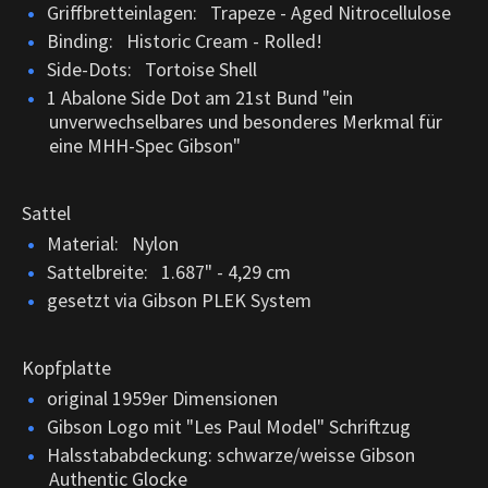
Griffbretteinlagen: Trapeze - Aged Nitrocellulose
Binding: Historic Cream - Rolled!
Side-Dots: Tortoise Shell
1 Abalone Side Dot am 21st Bund "ein
unverwechselbares und besonderes Merkmal für
eine MHH-Spec Gibson"
Sattel
Material: Nylon
Sattelbreite: 1.687" - 4,29 cm
gesetzt via Gibson PLEK System
Kopfplatte
original 1959er Dimensionen
Gibson Logo mit "Les Paul Model" Schriftzug
Halsstababdeckung: schwarze/weisse Gibson
Authentic Glocke