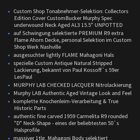
Custom Shop Tonabnehmer-Selektion:
Collectors
Edition Cover
CustomBucker Murphy Spec
underwound Neck Aged AL3 15.5" UNPOTTED
auf Schwingung selektierte PREMIUM R9 extra
Flame Ahorn Decke, personal Selektion im Custom
Shop Werk Nashville
ausgesuchter lightly FLAME Mahagoni Hals
spezielle Custom Antique Natural Stripped
Lackierung, bekannt von Paul Kossoff`s 59er
LesPaul
MURPHY LAB CHECKED LACQUER Nitrolackierung
Murphy LAB Authentic Aged Vintage Look and Feel
komplette Knochenleim-Verarbeitung & True
Historic Parts
authentic fine carved 1959 Carmelita R9 rounded
"D" Neck-Shape - eines der beliebtesten 50`s
Halsprofile
massiver 1tlg. Mahagoni Body selektiert