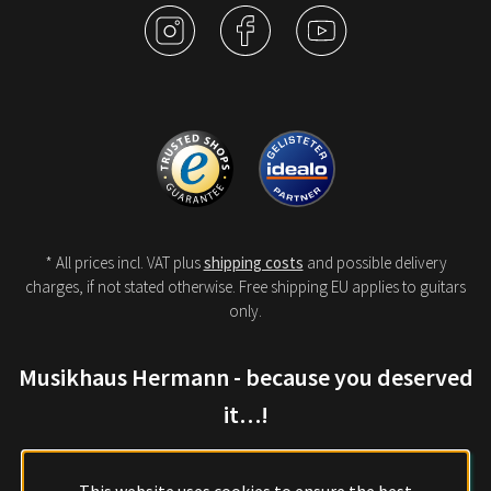
* All prices incl. VAT plus
shipping costs
and possible delivery
charges, if not stated otherwise. Free shipping EU applies to guitars
only.
Musikhaus Hermann - because you deserved
it…!