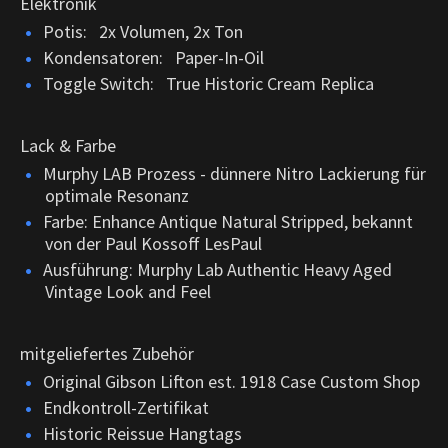
Elektronik
Potis: 2x Volumen, 2x Ton
Kondensatoren: Paper-In-Oil
Toggle Switch: True Historic Cream Replica
Lack & Farbe
Murphy LAB Prozess - dünnere Nitro Lackierung für
optimale Resonanz
Farbe:
Enhance Antique Natural Stripped, bekannt
von der Paul Kossoff LesPaul
Ausführung: Murphy Lab Authentic Heavy Aged
Vintage Look and Feel
mitgeliefertes Zubehör
Original Gibson Lifton est. 1918 Case Custom Shop
Endkontroll-Zertifikat
Historic Reissue Hangtags