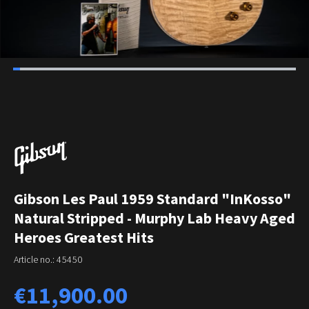
Gibson Les Paul 1959 Standard "InKosso"
Natural Stripped - Murphy Lab Heavy Aged
Heroes Greatest Hits
Article no.:
45450
Regular price:
€11,900.00