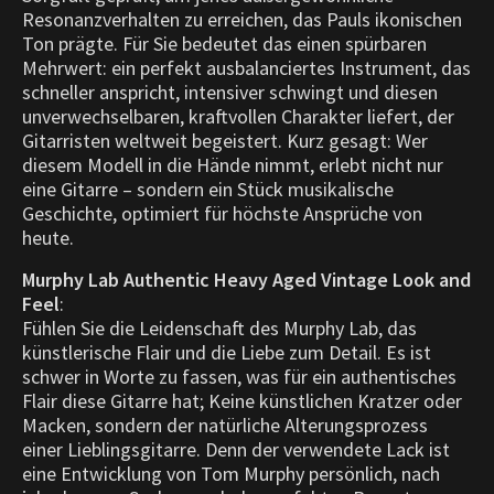
Resonanzverhalten zu erreichen, das Pauls ikonischen
Ton prägte. Für Sie bedeutet das einen spürbaren
Mehrwert: ein perfekt ausbalanciertes Instrument, das
schneller anspricht, intensiver schwingt und diesen
unverwechselbaren, kraftvollen Charakter liefert, der
Gitarristen weltweit begeistert. Kurz gesagt: Wer
diesem Modell in die Hände nimmt, erlebt nicht nur
eine Gitarre – sondern ein Stück musikalische
Geschichte, optimiert für höchste Ansprüche von
heute.
Murphy Lab Authentic Heavy Aged Vintage Look and
Feel
:
Fühlen Sie die Leidenschaft des Murphy Lab, das
künstlerische Flair und die Liebe zum Detail. Es ist
schwer in Worte zu fassen, was für ein authentisches
Flair diese Gitarre hat; Keine künstlichen Kratzer oder
Macken, sondern der natürliche Alterungsprozess
einer Lieblingsgitarre. Denn der verwendete Lack ist
eine Entwicklung von Tom Murphy persönlich, nach