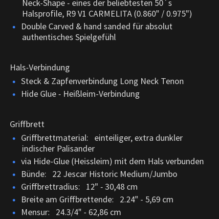
Neck-Shape - eines der beliebtesten 50`s
Halsprofile, R9 V1 CARMELITA (0.860" / 0.975")
Double Carved & hand sanded für absolut
authentisches Spielgefühl
Hals-Verbindung
Steck & Zapfenverbindung Long Neck Tenon
Hide Glue - Heißleim-Verbindung
Griffbrett
Griffbrettmaterial: einteiliger, extra dunkler
indischer Palisander
via Hide-Glue (Heissleim) mit dem Hals verbunden
Bünde: 22 Jescar Historic Medium/Jumbo
Griffbrettradius: 12" - 30,48 cm
Breite am Griffbrettende: 2.24" - 5,69 cm
Mensur: 24.3/4" - 62,86 cm