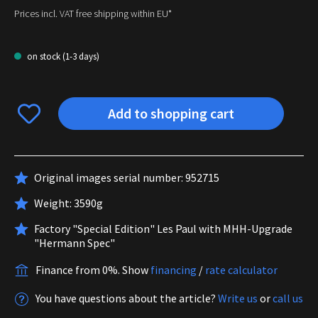
Prices incl. VAT free shipping within EU*
on stock (1-3 days)
Add to shopping cart
Original images serial number: 952715
Weight: 3590g
Factory "Special Edition" Les Paul with MHH-Upgrade
"Hermann Spec"
Finance from 0%.
Show
financing
/
rate calculator
You have questions about the article?
Write us
or
call us