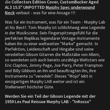
die
Collectors Edition Cover, CustomBucker Aged
AL3 15.5" UNPOTTED
Murphy Spec underwound
Neck
verbaut - was für eine Ansage !!!
Was für ein Instrument, was für ein Team - Murphy Lab
at his Best!
: Tom Murphy ist schlichtweg eine Legende
in der Musikszene. Sein Fingerspitzengefühl für die
perfekten Replikas legendärer Vintage-Instrumente
haben ihn zu einer weltweiten "Marke" gemacht. In
Perfektion, Leidenschaft und Hingabe sind seine
veredelten Gibson Gitarren die Maßstäbe von Allem,
so wendeten sich auch bereits unzählige Weltstars wie
Eric Clapton, Jimmy Page, Joe Perry, Peter Frampton
und Billy Gibbons an ihn und beauftragten ihn, ihre
Instrumente zu "veredeln". Dieses "Mojo" lebt in
einzigartigen Murphy LAB weiter und ist ein
Stellenwert höchster Güte.
Werden Sie ein Teil der Gibson Legende mit der
1959 Les Paul Reissue Murphy LAB - "InKosso"