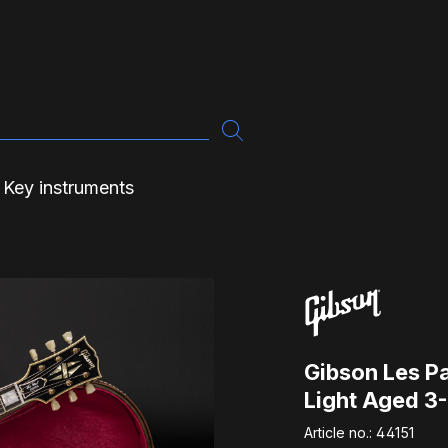
Key instruments
Gibson Les P
Light Aged 3
Article no.:
44151