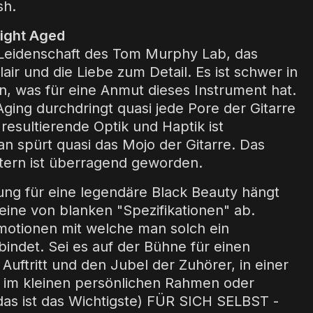
sh.
Light Aged
 Leidenschaft des Tom Murphy Lab, das
lair und die Liebe zum Detail. Es ist schwer in
n, was für eine Anmut dieses Instrument hat.
Aging durchdringt quasi jede Pore der Gitarre
resultierende Optik und Haptik ist
n spürt quasi das Mojo der Gitarre. Das
ttern ist überragend geworden.
ung für eine legendäre Black Beauty hängt
leine von blanken "Spezifikationen" ab.
motionen mit welche man solch ein
bindet. Sei es auf der Bühne für einen
uftritt und den Jubel der Zuhörer, in einer
 im kleinen persönlichen Rahmen oder
das ist das Wichtigste) FÜR SICH SELBST -