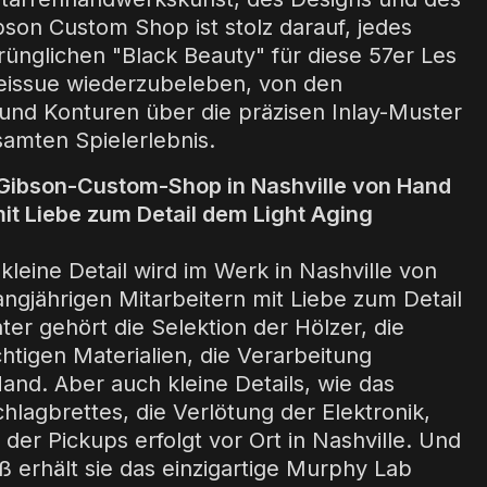
bson Custom Shop ist stolz darauf, jedes
rünglichen "Black Beauty" für diese 57er Les
eissue wiederzubeleben, von den
nd Konturen über die präzisen Inlay-Muster
samten Spielerlebnis.
 Gibson-Custom-Shop in Nashville von Hand
mit Liebe zum Detail dem Light Aging
leine Detail wird im Werk in Nashville von
 langjährigen Mitarbeitern mit Liebe zum Detail
nter gehört die Selektion der Hölzer, die
htigen Materialien, die Verarbeitung
and. Aber auch kleine Details, wie das
hlagbrettes, die Verlötung der Elektronik,
 der Pickups erfolgt vor Ort in Nashville. Und
ß erhält sie das einzigartige Murphy Lab