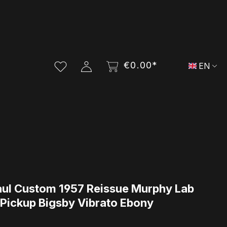
€0.00*
EN
aul Custom 1957 Reissue Murphy Lab
-Pickup Bigsby Vibrato Ebony