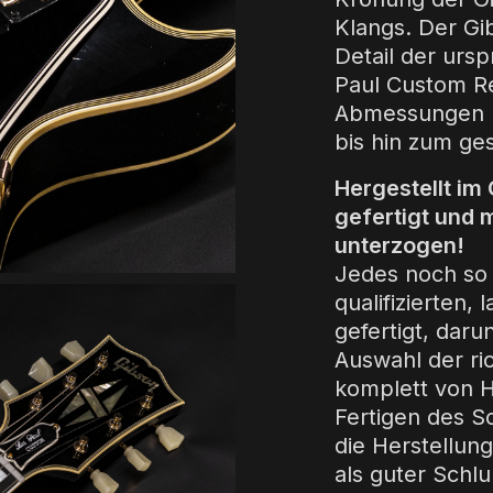
Klangs. Der Gi
Detail der ursp
Paul Custom R
Abmessungen u
bis hin zum ge
Hergestellt im
gefertigt und 
unterzogen!
Jedes noch so k
qualifizierten,
gefertigt, daru
Auswahl der ric
komplett von H
Fertigen des Sc
die Herstellung
als guter Schlu