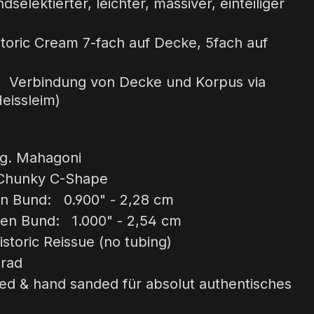
elektierter, leichter, massiver, einteiliger
toric Cream 7-fach auf Decke, 5fach auf
 Verbindung von Decke und Korpus via
eissleim)
lg. Mahagoni
 Chunky C-Shape
en Bund: 0.900" - 2,28 cm
ten Bund: 1.000" - 2,54 cm
storic Reissue (no tubing)
rad
ed & hand sanded für absolut authentisches