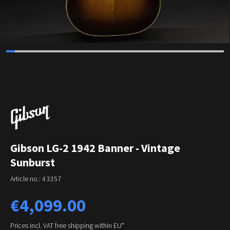
Gibson LG-2 1942 Banner - Vintage
Sunburst
Article no.:
43357
Regular price:
€4,099.00
Prices incl. VAT free shipping within EU*