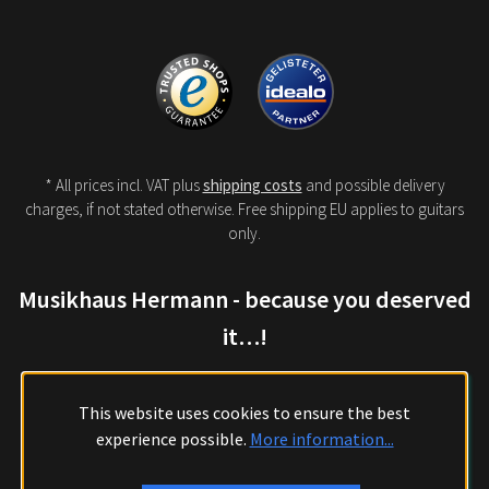
* All prices incl. VAT plus
shipping costs
and possible delivery
charges, if not stated otherwise. Free shipping EU applies to guitars
only.
Musikhaus Hermann - because you deserved
it…!
This website uses cookies to ensure the best
experience possible.
More information...