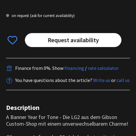
on request
(ask for current availability)
Request availability
Finance from 0%.
Show
financing
/
rate calculator
You have questions about the article?
Write us
or
call us
Description
A Banner Year for Tone - Die LG2 aus dem Gibson
Custom-Shop mit einem unverwechselbarem Charme!