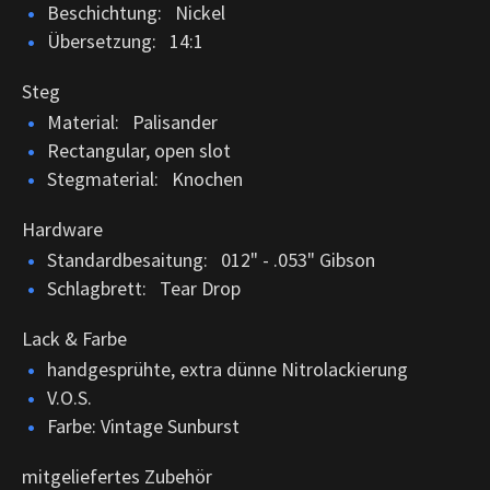
Beschichtung: Nickel
Übersetzung: 14:1
Steg
Material: Palisander
Rectangular, open slot
Stegmaterial: Knochen
Hardware
Standardbesaitung: 012" - .053" Gibson
Schlagbrett: Tear Drop
Lack & Farbe
handgesprühte, extra dünne Nitrolackierung
V.O.S.
Farbe: Vintage Sunburst
mitgeliefertes Zubehör