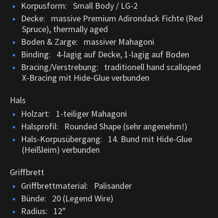
Korpusform: Small Body / LG-2
Decke: massive Premium Adirondack Fichte (Red
Spruce), thermally aged
Boden & Zarge: massiver Mahagoni
Binding: 4-lagig auf Decke, 1-lagig auf Boden
Bracing/Verstrebung: traditionell hand scalloped
X-Bracing mit Hide-Glue verbunden
Hals
Holzart: 1-teiliger Mahagoni
Halsprofil: Rounded Shape (sehr angenehm!)
Hals-Korpusübergang: 14. Bund mit Hide-Glue
(Heißleim) verbunden
Griffbrett
Griffbrettmaterial: Palisander
Bünde: 20 (Legend Wire)
Radius: 12"