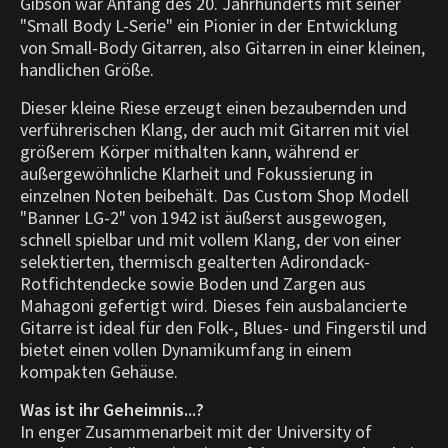
Gibson war Anfang des 20. Jahrhunderts mit seiner
"Small Body L-Serie" ein Pionier in der Entwicklung
von Small-Body Gitarren, also Gitarren in einer kleinen,
handlichen Größe.
Dieser kleine Riese erzeugt einen bezaubernden und
verführerischen Klang, der auch mit Gitarren mit viel
größerem Körper mithalten kann, während er
außergewöhnliche Klarheit und Fokussierung in
einzelnen Noten beibehält. Das Custom Shop Modell
"Banner LG-2" von 1942 ist äußerst ausgewogen,
schnell spielbar und mit vollem Klang, der von einer
selektierten, thermisch gealterten Adirondack-
Rotfichtendecke sowie Boden und Zargen aus
Mahagoni gefertigt wird. Dieses fein ausbalancierte
Gitarre ist ideal für den Folk-, Blues- und Fingerstil und
bietet einen vollen Dynamikumfang in einem
kompakten Gehäuse.
Was ist ihr Geheimnis...?
In enger Zusammenarbeit mit der University of