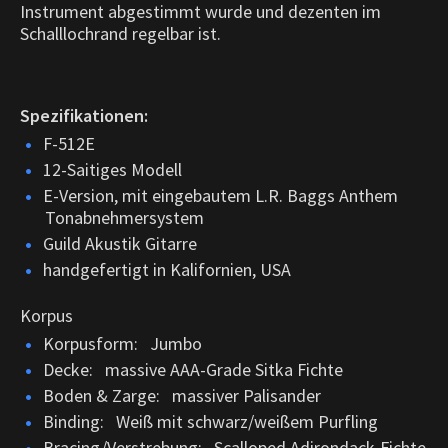
Instrument abgestimmt wurde und dezenten im
Schalllochrand regelbar ist.
Spezifikationen:
F-512E
12-Saitiges Modell
E-Version, mit eingebautem L.R. Baggs Anthem
Tonabnehmersystem
Guild Akustik Gitarre
handgefertigt in Kalifornien, USA
Korpus
Korpusform: Jumbo
Decke: massive AAA-Grade Sitka Fichte
Boden & Zarge: massiver Palisander
Binding: Weiß mit schwarz/weißem Purfling
Bracing/Verstrebung: Scalloped Adirondack-Fichte