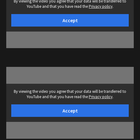
By viewing the video you agree that your data will be transferred to
YouTube and that you have read the
Privacy policy
.
Accept
By viewing the video you agree that your data will be transferred to
YouTube and that you have read the
Privacy policy
.
Accept