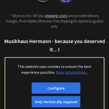
* All prices incl. VAT plus
shipping costs
and possible delivery
charges, if not stated otherwise. Free shipping EU applies to guitars
only.
Musikhaus Hermann - because you deserved
it…!
This website uses cookies to ensure the best
experience possible.
More information...
Configure
Only technically required