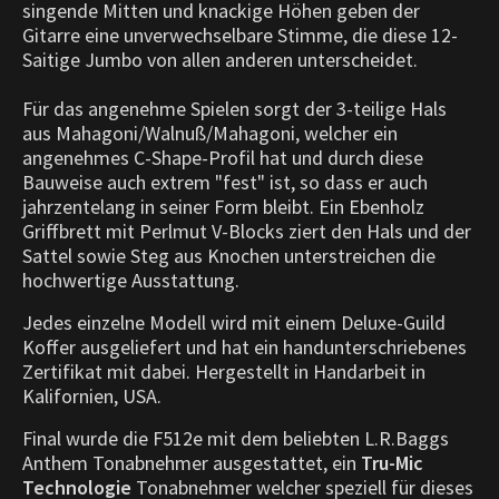
singende Mitten und knackige Höhen geben der
Gitarre eine unverwechselbare Stimme, die diese 12-
Saitige Jumbo von allen anderen unterscheidet.
Für das angenehme Spielen sorgt der 3-teilige Hals
aus Mahagoni/Walnuß/Mahagoni, welcher ein
angenehmes C-Shape-Profil hat und durch diese
Bauweise auch extrem "fest" ist, so dass er auch
jahrzentelang in seiner Form bleibt. Ein Ebenholz
Griffbrett mit Perlmut V-Blocks ziert den Hals und der
Sattel sowie Steg aus Knochen unterstreichen die
hochwertige Ausstattung.
Jedes einzelne Modell wird mit einem Deluxe-Guild
Koffer ausgeliefert und hat ein handunterschriebenes
Zertifikat mit dabei. Hergestellt in Handarbeit in
Kalifornien, USA.
Final wurde die F512e mit dem beliebten L.R.Baggs
Anthem Tonabnehmer ausgestattet, ein
Tru-Mic
Technologie
Tonabnehmer welcher speziell für dieses