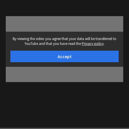
By viewing the video you agree that your data will be transferred to
YouTube and that you have read the
Privacy policy
.
Accept