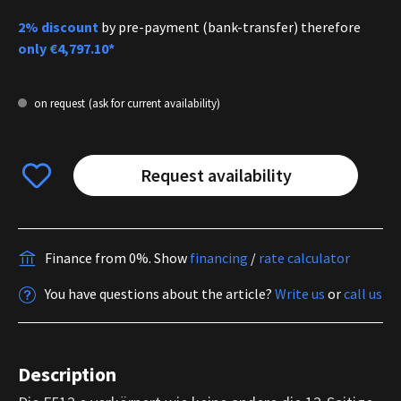
2% discount
by pre-payment (bank-transfer) therefore
only
€4,797.10*
on request
(ask for current availability)
Request availability
Finance from 0%.
Show
financing
/
rate calculator
You have questions about the article?
Write us
or
call us
Description