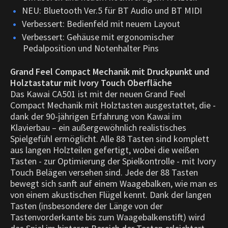
NEU: Bluetooth Ver.5 für BT Audio und BT MIDI
Verbessert: Bedienfeld mit neuem Layout
Verbessert: Gehäuse mit ergonomischer
Pedalposition und Notenhalter Pins
Grand Feel Compact Mechanik mit Druckpunkt und
Holztastatur mit Ivory Touch Oberfläche
Das Kawai CA501 ist mit der neuen Grand Feel
Compact Mechanik mit Holztasten ausgestattet, die -
dank der 90-jährigen Erfahrung von Kawai im
Klavierbau – ein außergewöhnlich realistisches
Spielgefühl ermöglicht. Alle 88 Tasten sind komplett
aus langen Holzteilen gefertigt, wobei die weißen
Tasten - zur Optimierung der Spielkontrolle - mit Ivory
Touch Belägen versehen sind. Jede der 88 Tasten
bewegt sich sanft auf einem Waagebalken, wie man es
von einem akustischen Flügel kennt. Dank der langen
Tasten (insbesondere der Länge von der
Tastenvorderkante bis zum Waagebalkenstift) wird