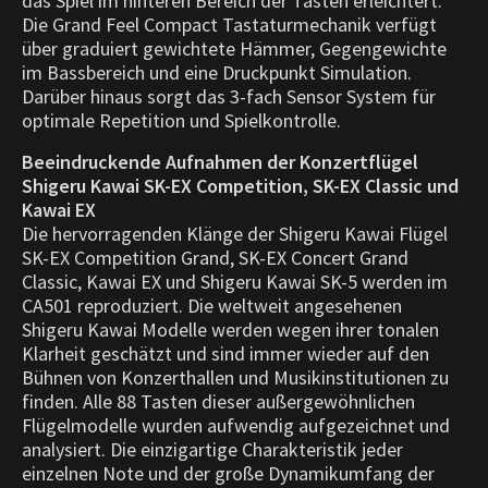
das Spiel im hinteren Bereich der Tasten erleichtert.
Die Grand Feel Compact Tastaturmechanik verfügt
über graduiert gewichtete Hämmer, Gegengewichte
im Bassbereich und eine Druckpunkt Simulation.
Darüber hinaus sorgt das 3-fach Sensor System für
optimale Repetition und Spielkontrolle.
Beeindruckende Aufnahmen der Konzertflügel
Shigeru Kawai SK-EX Competition, SK-EX Classic und
Kawai EX
Die hervorragenden Klänge der Shigeru Kawai Flügel
SK-EX Competition Grand, SK-EX Concert Grand
Classic, Kawai EX und Shigeru Kawai SK-5 werden im
CA501 reproduziert. Die weltweit angesehenen
Shigeru Kawai Modelle werden wegen ihrer tonalen
Klarheit geschätzt und sind immer wieder auf den
Bühnen von Konzerthallen und Musikinstitutionen zu
finden. Alle 88 Tasten dieser außergewöhnlichen
Flügelmodelle wurden aufwendig aufgezeichnet und
analysiert. Die einzigartige Charakteristik jeder
einzelnen Note und der große Dynamikumfang der