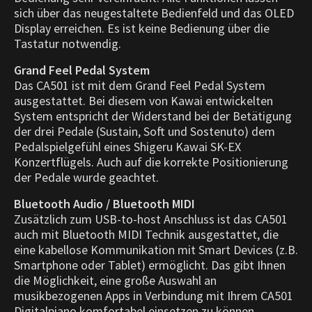
sich über das neugestaltete Bedienfeld und das OLED
Display erreichen. Es ist keine Bedienung über die
Tastatur notwendig.
Grand Feel Pedal System
Das CA501 ist mit dem Grand Feel Pedal System
ausgestattet. Bei diesem von Kawai entwickelten
System entspricht der Widerstand bei der Betätigung
der drei Pedale (Sustain, Soft und Sostenuto) dem
Pedalspielgefühl eines Shigeru Kawai SK-EX
Konzertflügels. Auch auf die korrekte Positionierung
der Pedale wurde geachtet.
Bluetooth Audio / Bluetooth MIDI
Zusätzlich zum USB-to-host Anschluss ist das CA501
auch mit Bluetooth MIDI Technik ausgestattet, die
eine kabellose Kommunikation mit Smart Devices (z.B.
Smartphone oder Tablet) ermöglicht. Das gibt Ihnen
die Möglichkeit, eine große Auswahl an
musikbezogenen Apps in Verbindung mit Ihrem CA501
Digitalpiano komfortabel einsetzen zu können.