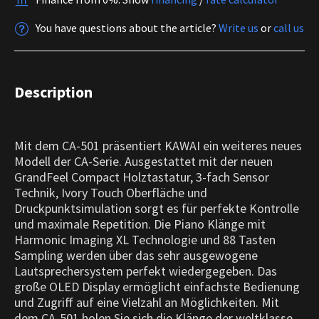
You have questions about the article?
Write us
or
call us
Description
Mit dem CA-501 präsentiert KAWAI ein weiteres neues
Modell der CA-Serie. Ausgestattet mit der neuen
GrandFeel Compact Holztastatur, 3-fach Sensor
Technik, Ivory Touch Oberfläche und
Druckpunktsimulation sorgt es für perfekte Kontrolle
und maximale Repetition. Die Piano Klänge mit
Harmonic Imaging XL Technologie und 88 Tasten
Sampling werden über das sehr ausgewogene
Lautsprechersystem perfekt wiedergegeben. Das
große OLED Display ermöglicht einfachste Bedienung
und Zugriff auf eine Vielzahl an Möglichkeiten. Mit
dem CA-501 holen Sie sich die Klänge der weltklasse