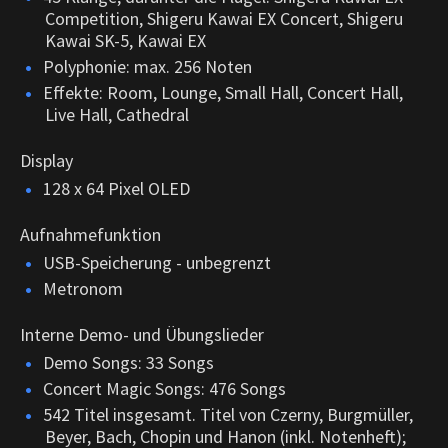
Competition, Shigeru Kawai EX Concert, Shigeru
Kawai SK-5, Kawai EX
Polyphonie: max. 256 Noten
Effekte: Room, Lounge, Small Hall, Concert Hall,
Live Hall, Cathedral
Display
128 x 64 Pixel OLED
Aufnahmefunktion
USB-Speicherung - unbegrenzt
Metronom
Interne Demo- und Übungslieder
Demo Songs: 33 Songs
Concert Magic Songs: 476 Songs
542 Titel insgesamt. Titel von Czerny, Burgmüller,
Beyer, Bach, Chopin und Hanon (inkl. Notenheft);