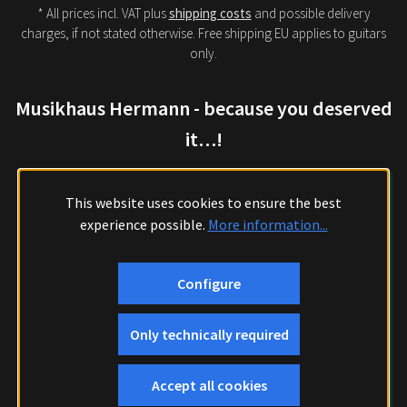
* All prices incl. VAT plus
shipping costs
and possible delivery
charges, if not stated otherwise. Free shipping EU applies to guitars
only.
Musikhaus Hermann - because you deserved
it…!
This website uses cookies to ensure the best
experience possible.
More information...
Configure
Only technically required
Accept all cookies