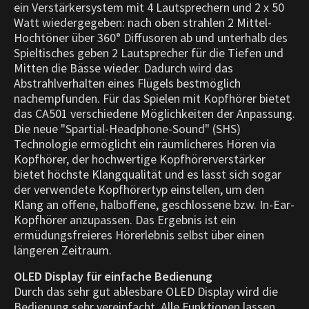
ein Verstärkersystem mit 4 Lautsprechern und 2 x 50
Watt wiedergegeben: nach oben strahlen 2 Mittel-
Hochtöner über 360° Diffusoren ab und unterhalb des
Spieltisches geben 2 Lautsprecher für die Tiefen und
Mitten die Bässe wieder. Dadurch wird das
Abstrahlverhalten eines Flügels bestmöglich
nachempfunden. Für das Spielen mit Kopfhörer bietet
das CA501 verschiedene Möglichkeiten der Anpassung.
Die neue "Spartial-Headphone-Sound" (SHS)
Technologie ermöglicht ein räumlicheres Hören via
Kopfhörer, der hochwertige Kopfhörerverstärker
bietet höchste Klangqualität und es lässt sich sogar
der verwendete Kopfhörertyp einstellen, um den
Klang an offene, halboffene, geschlossene bzw. In-Ear-
Kopfhörer anzupassen. Das Ergebnis ist ein
ermüdungsfreieres Hörerlebnis selbst über einen
längeren Zeitraum.
OLED Display für einfache Bedienung
Durch das sehr gut ablesbare OLED Display wird die
Bedienung sehr vereinfacht. Alle Funktionen lassen