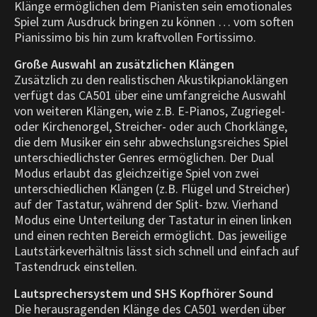
Klänge ermöglichen dem Pianisten sein emotionales
Spiel zum Ausdruck bringen zu können … vom soften
Pianissimo bis hin zum kraftvollen Fortissimo.
Große Auswahl an zusätzlichen Klängen
Zusätzlich zu den realistischen Akustikpianoklängen
verfügt das CA501 über eine umfangreiche Auswahl
von weiteren Klängen, wie z.B. E-Pianos, Zugriegel-
oder Kirchenorgel, Streicher- oder auch Chorklänge,
die dem Musiker ein sehr abwechslungsreiches Spiel
unterschiedlichster Genres ermöglichen. Der Dual
Modus erlaubt das gleichzeitige Spiel von zwei
unterschiedlichen Klängen (z.B. Flügel und Streicher)
auf der Tastatur, während der Split- bzw. Vierhand
Modus eine Unterteilung der Tastatur in einen linken
und einen rechten Bereich ermöglicht. Das jeweilige
Lautstärkeverhältnis lässt sich schnell und einfach auf
Tastendruck einstellen.
Lautsprechersystem und SHS Kopfhörer Sound
Die herausragenden Klänge des CA501 werden über