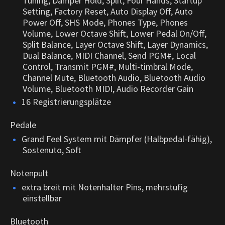
Tuning, Damper Hold, Split, Four Hands, Startup
Setting, Factory Reset, Auto Display Off, Auto
Power Off, SHS Mode, Phones Type, Phones
Volume, Lower Octave Shift, Lower Pedal On/Off,
Split Balance, Layer Octave Shift, Layer Dynamics,
Dual Balance, MIDI Channel, Send PGM#, Local
Control, Transmit PGM#, Multi-timbral Mode,
Channel Mute, Bluetooth Audio, Bluetooth Audio
Volume, Bluetooth MIDI, Audio Recorder Gain
16 Registrierungsplätze
Pedale
Grand Feel System mit Dämpfer (Halbpedal-fähig),
Sostenuto, Soft
Notenpult
extra breit mit Notenhalter Pins, mehrstufig
einstellbar
Bluetooth