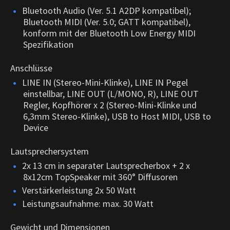
Bluetooth Audio (Ver. 5.1 A2DP kompatibel);
Bluetooth MIDI (Ver. 5.0; GATT kompatibel),
konform mit der Bluetooth Low Energy MIDI
Spezifikation
Anschlüsse
LINE IN (Stereo-Mini-Klinke), LINE IN Pegel
einstellbar, LINE OUT (L/MONO, R), LINE OUT
Regler, Kopfhörer x 2 (Stereo-Mini-Klinke und
6,3mm Stereo-Klinke), USB to Host MIDI, USB to
Device
Lautsprechersystem
2x 13 cm in separater Lautsprecherbox + 2 x
8x12cm TopSpeaker mit 360° Diffusoren
Verstärkerleistung 2x 50 Watt
Leistungsaufnahme: max. 30 Watt
Gewicht und Dimensionen