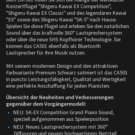
Konzertflügel "Shigeru Kawai EX Competition",
"Shigeru Kawai EX Classic" und des legendären Kawai
"EX" sowie des Shigeru Kawai "SK-5" nach Hause.
Spielen Sie diese Flügel und erleben Sie den natürlichen
Sound über das kraftvolle 360° Lautsprechersystem
oder über die neue SHS Kopfhörer Technologie. Sie
können das CA501 ebenfalls als Bluetooth
Lautsprecher für Ihre Musik nutzen.
Mit seinem modernen Design und den attraktiven
Farbvariante Premium Schwarz satiniert ist das CA501
in puncto Leistungsfähigkeit, Qualität und Wertigkeit
eine perfekte Anschaffung für jeden Pianisten.
Übersicht der Neuheiten und Verbesserungen
gegenüber dem Vorgängermodell:
NEU: SK-EX Competition Grand Piano Sound,
speziell aufgenommen aus Spielerposition
NEU: Neues Lautsprechersystem mit 360°
Diffusoren und neuem hochwertigem Netzteil