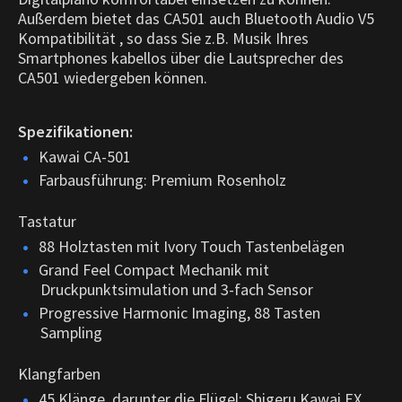
Außerdem bietet das CA501 auch Bluetooth Audio V5
Kompatibilität , so dass Sie z.B. Musik Ihres
Smartphones kabellos über die Lautsprecher des
CA501 wiedergeben können.
Spezifikationen:
Kawai CA-501
Farbausführung: Premium Rosenholz
Tastatur
88 Holztasten mit Ivory Touch Tastenbelägen
Grand Feel Compact Mechanik mit
Druckpunktsimulation und 3-fach Sensor
Progressive Harmonic Imaging, 88 Tasten
Sampling
Klangfarben
45 Klänge, darunter die Flügel: Shigeru Kawai EX