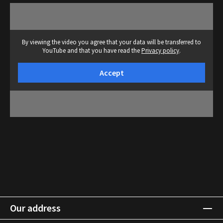
By viewing the video you agree that your data will be transferred to
YouTube and that you have read the
Privacy policy
.
Accept
Our address