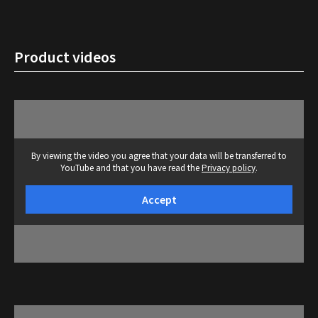
Product videos
By viewing the video you agree that your data will be transferred to
YouTube and that you have read the
Privacy policy
.
Accept