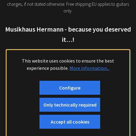
charges, if not stated otherwise. Free shipping EU applies to guitars
only.
Musikhaus Hermann - because you deserved
it…!
This website uses cookies to ensure the best
experience possible.
More information...
Configure
Only technically required
Accept all cookies