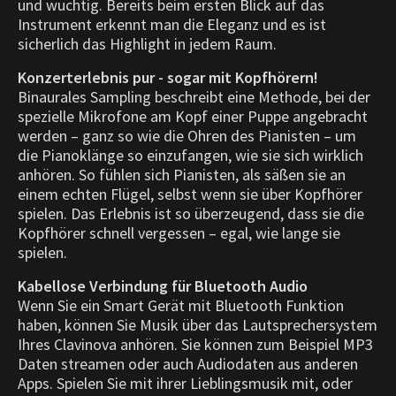
und wuchtig. Bereits beim ersten Blick auf das
Instrument erkennt man die Eleganz und es ist
sicherlich das Highlight in jedem Raum.
Konzerterlebnis pur - sogar mit Kopfhörern!
Binaurales Sampling beschreibt eine Methode, bei der
spezielle Mikrofone am Kopf einer Puppe angebracht
werden – ganz so wie die Ohren des Pianisten – um
die Pianoklänge so einzufangen, wie sie sich wirklich
anhören. So fühlen sich Pianisten, als säßen sie an
einem echten Flügel, selbst wenn sie über Kopfhörer
spielen. Das Erlebnis ist so überzeugend, dass sie die
Kopfhörer schnell vergessen – egal, wie lange sie
spielen.
Kabellose Verbindung für Bluetooth Audio
Wenn Sie ein Smart Gerät mit Bluetooth Funktion
haben, können Sie Musik über das Lautsprechersystem
Ihres Clavinova anhören. Sie können zum Beispiel MP3
Daten streamen oder auch Audiodaten aus anderen
Apps. Spielen Sie mit ihrer Lieblingsmusik mit, oder