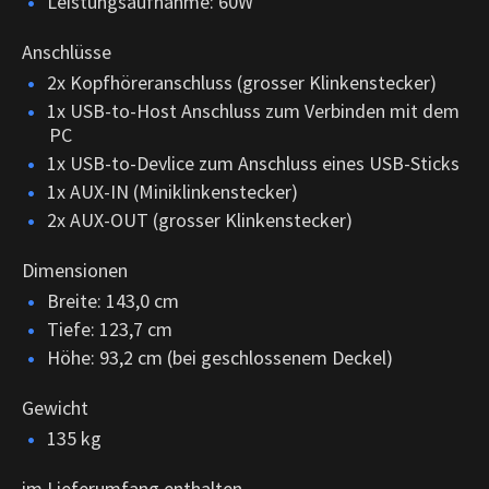
Leistungsaufnahme: 60W
Anschlüsse
2x Kopfhöreranschluss (grosser Klinkenstecker)
1x USB-to-Host Anschluss zum Verbinden mit dem
PC
1x USB-to-Devlice zum Anschluss eines USB-Sticks
1x AUX-IN (Miniklinkenstecker)
2x AUX-OUT (grosser Klinkenstecker)
Dimensionen
Breite: 143,0 cm
Tiefe: 123,7 cm
Höhe: 93,2 cm (bei geschlossenem Deckel)
Gewicht
135 kg
im Lieferumfang enthalten