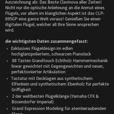
Auszeichnung als: Das Beste Clavinova aller Zeiten!
Nicht nur die optische Anlehnung an die Anmut eines
Flügels, vor allem im klanglichen Aspekt ist das CLP-
895GP eine ganze Welt voraus! Genießen Sie einen
digitalen Flügel, welcher all Ihre Sinne ansprechen
wird.
die wichtigsten Daten zusammengefasst:
Exklusives Flügeldesign im edlen
hochglanzpoliertem, schwarzen Pianolack
88 Tasten Grandtouch Echtholz Hammermechanik
linear gewichtet mit Gegengewichten und neuer,
perfektionierter Artikulation
Tastatur mit Decklagen aus synthetischem
Elfenbein und synthetischem Ebenholz für perfekte
Griffigkeit
2 der weltbesten Flügelklänge (Yamaha CFX &
Bösendorfer Imperial)
Grand Expression Modeling für atemberaubenden
Klang