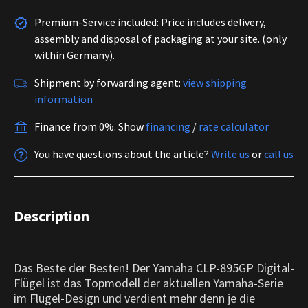
Premium-Service included: Price includes delivery,
assembly and disposal of packaging at your site. (only
within Germany).
Shipment by forwarding agent:
view shipping
information
Finance from 0%.
Show
financing
/
rate calculator
You have questions about the article?
Write us
or
call us
Description
Das Beste der Besten! Der Yamaha CLP-895GP Digital-
Flügel ist das Topmodell der aktuellen Yamaha-Serie
im Flügel-Design und verdient mehr denn je die