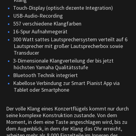
Touch-Display (optisch dezente Integration)
USB-Audio-Recording
557 verschiedene Klangfarben
16-Spur Aufnahmegerät
300 Watt sattes Lautsprechersystem verteilt auf 6
Lautsprecher mit großer Lautsprecherbox sowie
Transducer
3-Dimensionale Klangverteilung der bis jetzt
höchsten Yamaha Qualitätsstufe
Bluetooth Technik integriert
Kabellose Verbindung zur Smart Pianist App via
Tablet oder Smartphone
Der volle Klang eines Konzertflügels kommt nur durch
seine komplexe Konstruktion zustande. Von dem
Moment, in dem eine Taste angeschlagen wird, bis zu
dem Augenblick, in dem der Klang das Ohr erreicht,
arbeiten mehr als 8.000 Einzelteile im Inneren des