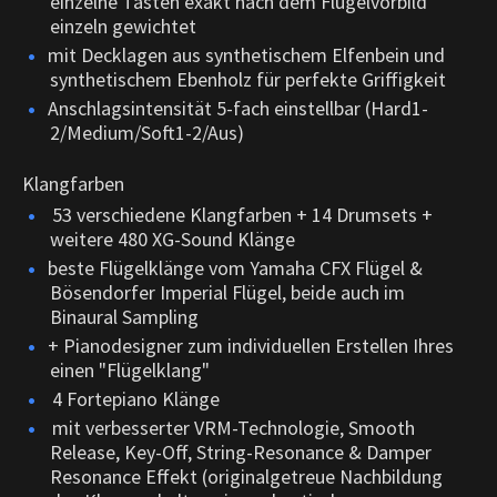
einzelne Tasten exakt nach dem Flügelvorbild
einzeln gewichtet
mit Decklagen aus synthetischem Elfenbein und
synthetischem Ebenholz für perfekte Griffigkeit
Anschlagsintensität 5-fach einstellbar (Hard1-
2/Medium/Soft1-2/Aus)
Klangfarben
53 verschiedene Klangfarben + 14 Drumsets +
weitere 480 XG-Sound Klänge
beste Flügelklänge vom Yamaha CFX Flügel &
Bösendorfer Imperial Flügel, beide auch im
Binaural Sampling
+ Pianodesigner zum individuellen Erstellen Ihres
einen "Flügelklang"
4 Fortepiano Klänge
mit verbesserter VRM-Technologie, Smooth
Release, Key-Off, String-Resonance & Damper
Resonance Effekt (originalgetreue Nachbildung