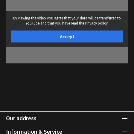
By viewing the video you agree that your data will be transferred to
YouTube and that you have read the
Privacy policy
.
Accept
Our address
Information & Service