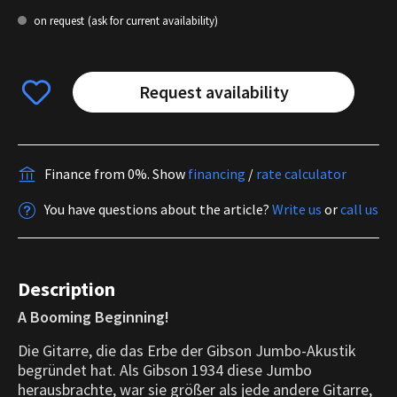
on request
(ask for current availability)
Request availability
Finance from 0%.
Show
financing
/
rate calculator
You have questions about the article?
Write us
or
call us
Description
A Booming Beginning!
Die Gitarre, die das Erbe der Gibson Jumbo-Akustik
begründet hat.
Als Gibson 1934 diese Jumbo
herausbrachte, war sie größer als jede andere Gitarre,