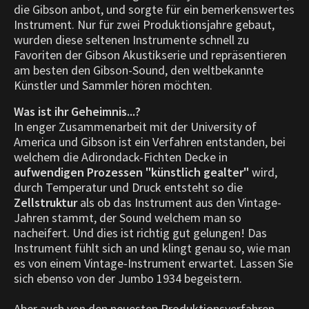
die Gibson anbot, und sorgte für ein bemerkenswertes
Instrument.
Nur für zwei Produktionsjahre gebaut,
wurden diese seltenen Instrumente schnell zu
Favoriten der Gibson Akustikserie und repräsentieren
am besten den Gibson-Sound, den weltbekannte
Künstler und Sammler hören möchten.
Was ist ihr Geheimnis...?
In enger Zusammenarbeit mit der University of
America und Gibson ist ein Verfahren entstanden, bei
welchem die Adirondack-Fichten Decke in
aufwendigen Prozessen "künstlich gealter"
wird,
durch Temperatur und Druck entsteht so die
Zellstruktur
als ob das Instrument aus den Vintage-
Jahren stammt, der Sound welchem man so
nacheifert. Und dies ist richtig gut gelungen! Das
Instrument fühlt sich an und klingt genau so, wie man
es von einem Vintage-Instrument erwartet. Lassen Sie
sich ebenso von der Jumbo 1934 begeistern.
Aber auch von den neuesten Produktionsverfahren