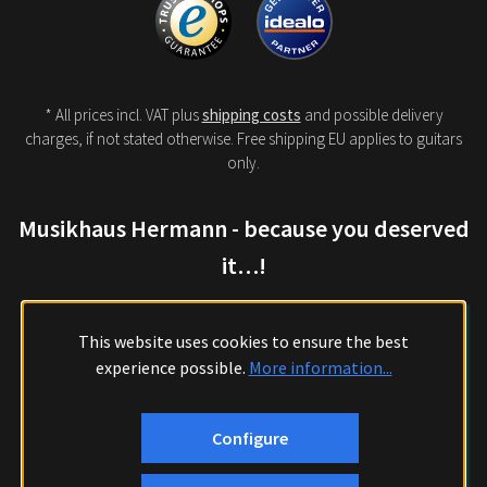
* All prices incl. VAT plus
shipping costs
and possible delivery
charges, if not stated otherwise. Free shipping EU applies to guitars
only.
Musikhaus Hermann - because you deserved
it…!
This website uses cookies to ensure the best
experience possible.
More information...
Configure