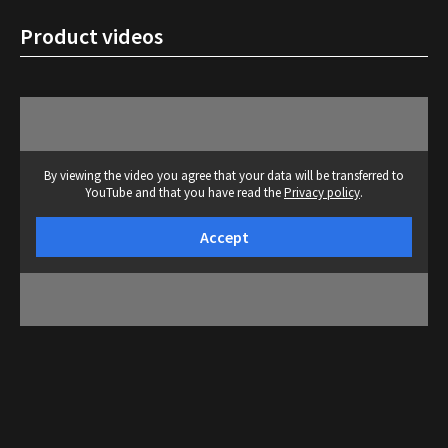
Product videos
By viewing the video you agree that your data will be transferred to
YouTube and that you have read the
Privacy policy
.
Accept