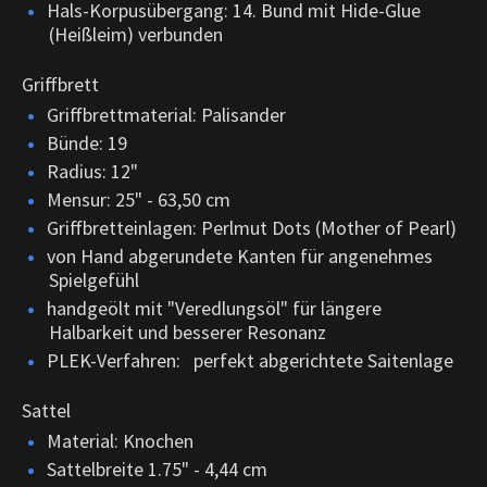
Hals-Korpusübergang: 14. Bund mit Hide-Glue
(Heißleim) verbunden
Griffbrett
Griffbrettmaterial: Palisander
Bünde: 19
Radius: 12"
Mensur: 25" - 63,50 cm
Griffbretteinlagen: Perlmut Dots (Mother of Pearl)
von Hand abgerundete Kanten für angenehmes
Spielgefühl
handgeölt mit "Veredlungsöl" für längere
Halbarkeit und besserer Resonanz
PLEK-Verfahren: perfekt abgerichtete Saitenlage
Sattel
Material: Knochen
Sattelbreite 1.75" - 4,44 cm