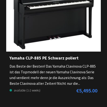
Yamaha CLP-885 PE Schwarz poliert
Das Beste der Besten! Das Yamaha Clavinova CLP-885
ist das Topmodell der neuen Yamaha Clavinova Serie
und verdient mehr denn je die Auszeichnung als: Das
Beste Clavinova aller Zeiten! Nicht nur die...
€5,495.00
Regular price:
available (1-2 weeks)