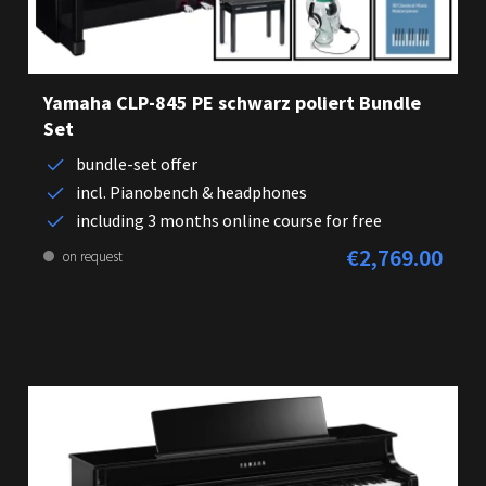
Yamaha CLP-845 PE schwarz poliert Bundle
Set
bundle-set offer
incl. Pianobench & headphones
including 3 months online course for free
€2,769.00
Regular price:
on request