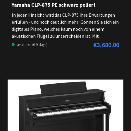
Yamaha CLP-875 PE schwarz poliert
In jeder Hinsicht wird das CLP-875 Ihre Erwartungen
erfüllen - und noch deutlich mehr! Gönnen Sie sich ein
digitales Piano, welches kaum noch von einem
akustischen Flügel zu unterscheiden ist. Mit...
€3,680.00
Regular price:
available (6-9 days)