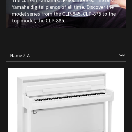
The current Yamaha CLP-800 models. The best
Yamaha digital pianos of all time. Discover the
model series from the CLP-845, CLP-875 to the
top model, the CLP-885.