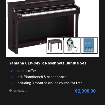
Yamaha CLP-845 R Rosenholz Bundle Set
bundle offer
incl. Pianobench & headphones
including 3 months online course for free
€2,398.00
Regular price:
on request