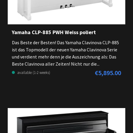
Yamaha CLP-885 PWH Weiss poliert
Das Beste der Besten! Das Yamaha Clavinova CLP-885
ist das Topmodell der neuen Yamaha Clavinova Serie
und verdient mehr denn je die Auszeichnung als: Das
Beste Clavinova aller Zeiten! Nicht nur die...
€5,895.00
Regular price:
available (1-2 weeks)