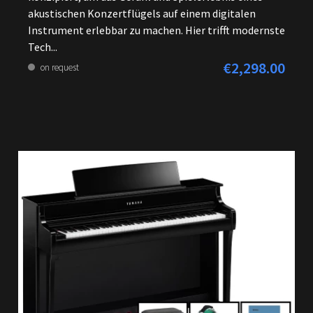
akustischen Konzertflügels auf einem digitalen
Instrument erlebbar zu machen. Hier trifft modernste
Tech...
€2,298.00
Regular price:
on request