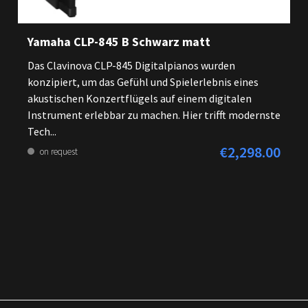
Yamaha CLP-845 B Schwarz matt
Das Clavinova CLP-845 Digitalpianos wurden
konzipiert, um das Gefühl und Spielerlebnis eines
akustischen Konzertflügels auf einem digitalen
Instrument erlebbar zu machen. Hier trifft modernste
Tech...
€2,298.00
Regular price:
on request