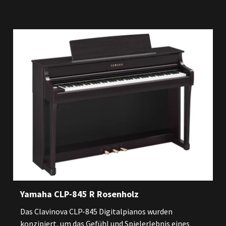
Yamaha CLP-845 R Rosenholz
Das Clavinova CLP-845 Digitalpianos wurden
konzipiert, um das Gefühl und Spielerlebnis eines