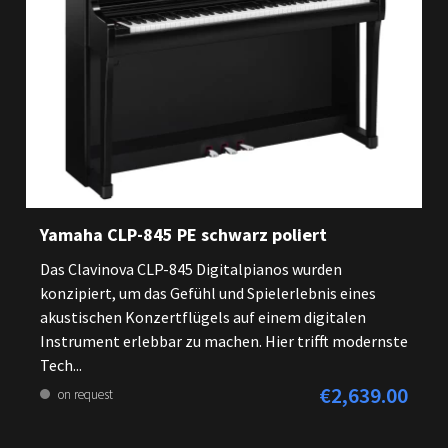
Yamaha CLP-845 PE schwarz poliert
Das Clavinova CLP-845 Digitalpianos wurden
konzipiert, um das Gefühl und Spielerlebnis eines
akustischen Konzertflügels auf einem digitalen
Instrument erlebbar zu machen. Hier trifft modernste
Tech...
€2,639.00
Regular price:
on request