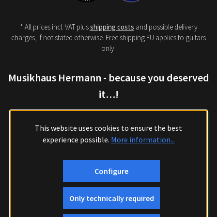
* All prices incl. VAT plus
shipping costs
and possible delivery
charges, if not stated otherwise. Free shipping EU applies to guitars
only.
Musikhaus Hermann - because you deserved
it…!
This website uses cookies to ensure the best
experience possible.
More information...
Configure
Only technically required