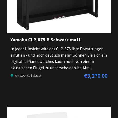
Yamaha CLP-875 B Schwarz matt
In jeder Hinsicht wird das CLP-875 Ihre Erwartungen
erfüllen - und noch deutlich mehr! Gönnen Sie sich ein
digitales Piano, welches kaum noch von einem
akustischen Flügel zu unterscheiden ist. Mit...
€3,270.00
Regular price:
on stock (1-3 days)