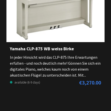
Yamaha CLP-875 WB weiss Birke
In jeder Hinsicht wird das CLP-875 Ihre Erwartungen
erfüllen - und noch deutlich mehr! Gönnen Sie sich ein
digitales Piano, welches kaum noch von einem
akustischen Flügel zu unterscheiden ist. Mit...
€3,270.00
Regular price:
available (6-9 days)