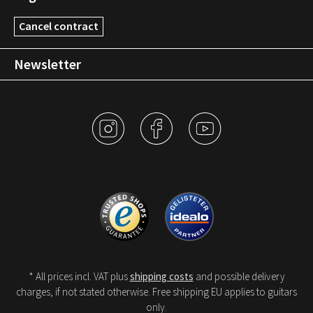
Cancel contract
Newsletter
* All prices incl. VAT plus
shipping costs
and possible delivery
charges, if not stated otherwise. Free shipping EU applies to guitars
only.