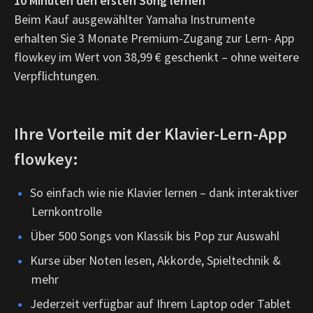
10 Minuten den ersten Song lernen
Beim Kauf ausgewählter Yamaha Instrumente
erhalten Sie 3 Monate Premium-Zugang zur Lern- App
flowkey im Wert von 38,99 € geschenkt – ohne weitere
Verpflichtungen.
Ihre Vorteile mit der Klavier-Lern-App
flowkey:
So einfach wie nie Klavier lernen – dank interaktiver
Lernkontrolle
Über 500 Songs von Klassik bis Pop zur Auswahl
Kurse über Noten lesen, Akkorde, Spieltechnik &
mehr
Jederzeit verfügbar auf Ihrem Laptop oder Tablet