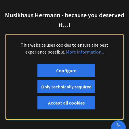
Musikhaus Hermann - because you deserved
it…!
This website uses cookies to ensure the best
experience possible.
More information...
Configure
Only technically required
Accept all cookies