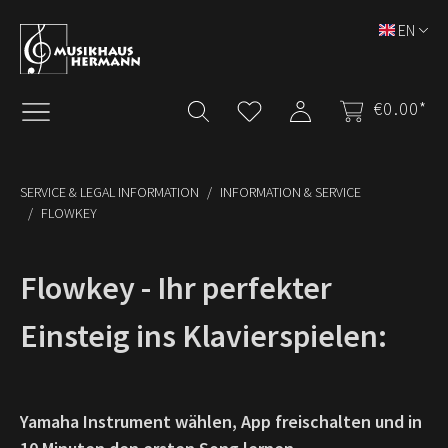
Skip to main content
EN
€0.00*
SERVICE & LEGAL INFORMATION
INFORMATION & SERVICE
FLOWKEY
Flowkey - Ihr perfekter
Einsteig ins Klavierspielen:
Yamaha Instrument wählen, App freischalten und in