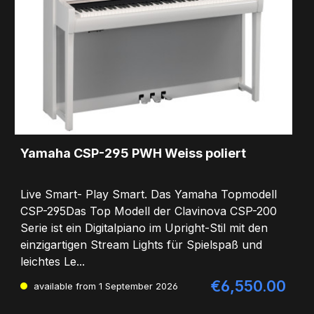
Yamaha CSP-295 PWH Weiss poliert
Live Smart- Play Smart. Das Yamaha Topmodell
CSP-295Das Top Modell der Clavinova CSP-200
Serie ist ein Digitalpiano im Upright-Stil mit den
einzigartigen Stream Lights für Spielspaß und
leichtes Le...
€6,550.00
Regular price:
available from
1 September 2026