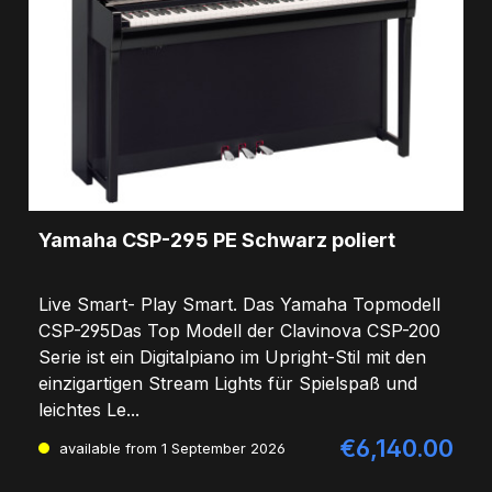
Yamaha CSP-295 PE Schwarz poliert
Live Smart- Play Smart. Das Yamaha Topmodell
CSP-295Das Top Modell der Clavinova CSP-200
Serie ist ein Digitalpiano im Upright-Stil mit den
einzigartigen Stream Lights für Spielspaß und
leichtes Le...
€6,140.00
Regular price:
available from
1 September 2026