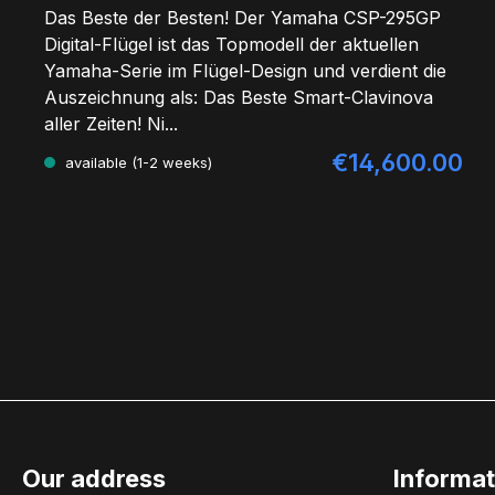
Das Beste der Besten! Der Yamaha CSP-295GP
Digital-Flügel ist das Topmodell der aktuellen
Yamaha-Serie im Flügel-Design und verdient die
Auszeichnung als: Das Beste Smart-Clavinova
aller Zeiten! Ni...
€14,600.00
Regular price:
available (1-2 weeks)
Our address
Informat