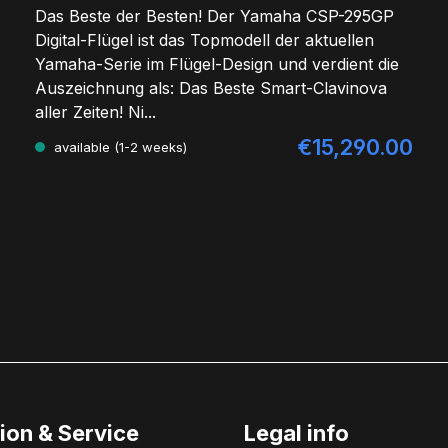
Das Beste der Besten! Der Yamaha CSP-295GP
Digital-Flügel ist das Topmodell der aktuellen
Yamaha-Serie im Flügel-Design und verdient die
Auszeichnung als: Das Beste Smart-Clavinova
aller Zeiten! Ni...
€15,290.00
Regular price:
available (1-2 weeks)
ion & Service
Legal info