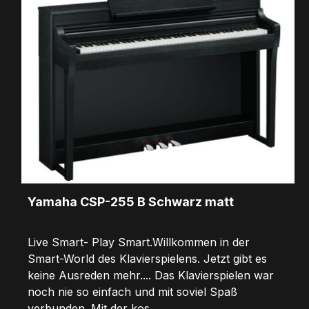
Yamaha CSP-255 B Schwarz matt
Live Smart- Play Smart.Willkommen in der
Smart-World des Klavierspielens. Jetzt gibt es
keine Ausreden mehr.... Das Klavierspielen war
noch nie so einfach und mit soviel Spaß
verbunden. Mit der kos...