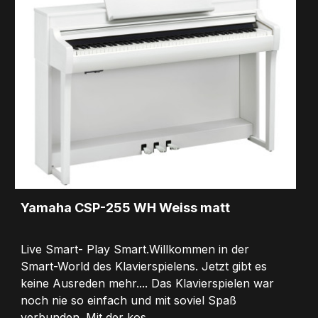
Yamaha CSP-255 WH Weiss matt
Live Smart- Play Smart.Willkommen in der
Smart-World des Klavierspielens. Jetzt gibt es
keine Ausreden mehr.... Das Klavierspielen war
noch nie so einfach und mit soviel Spaß
verbunden. Mit der kos...