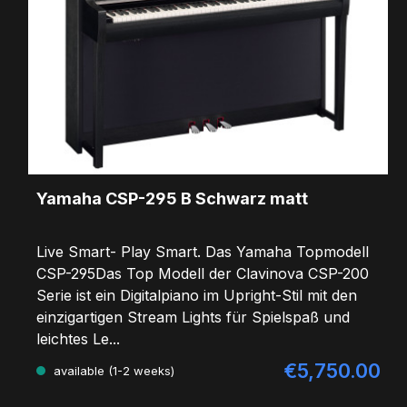
Yamaha CSP-295 B Schwarz matt
Live Smart- Play Smart. Das Yamaha Topmodell
CSP-295Das Top Modell der Clavinova CSP-200
Serie ist ein Digitalpiano im Upright-Stil mit den
einzigartigen Stream Lights für Spielspaß und
leichtes Le...
€5,750.00
Regular price:
available (1-2 weeks)