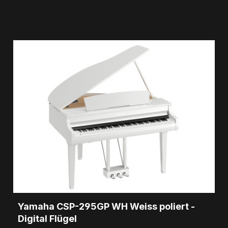
Yamaha CSP-295GP WH Weiss poliert -
Digital Flügel