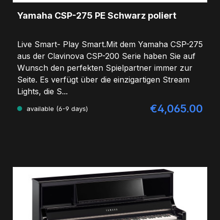
Yamaha CSP-275 PE Schwarz poliert
Live Smart- Play Smart.Mit dem Yamaha CSP-275
aus der Clavinova CSP-200 Serie haben Sie auf
Wunsch den perfekten Spielpartner immer zur
Seite. Es verfügt über die einzigartigen Stream
Lights, die S...
€4,065.00
Regular price:
available (6-9 days)