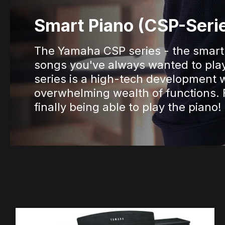
Smart Piano (CSP-Seri
The Yamaha CSP series - the smart 
songs you've always wanted to pla
series is a high-tech development 
overwhelming wealth of functions. F
finally being able to play the piano!