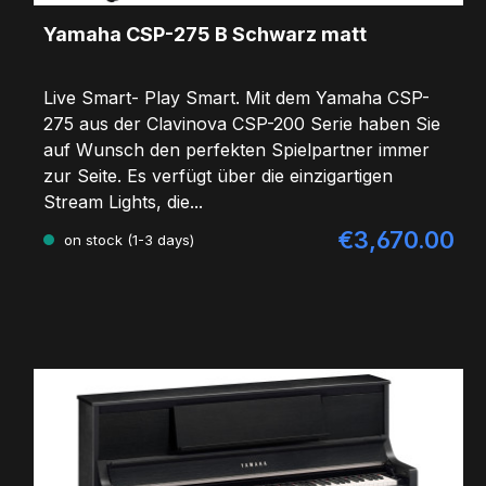
Yamaha CSP-275 B Schwarz matt
Live Smart- Play Smart. Mit dem Yamaha CSP-
275 aus der Clavinova CSP-200 Serie haben Sie
auf Wunsch den perfekten Spielpartner immer
zur Seite. Es verfügt über die einzigartigen
Stream Lights, die...
€3,670.00
Regular price:
on stock (1-3 days)