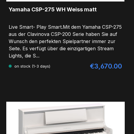
Yamaha CSP-275 WH Weiss matt
Live Smart- Play Smart.Mit dem Yamaha CSP-275
aus der Clavinova CSP-200 Serie haben Sie auf
Wunsch den perfekten Spielpartner immer zur
Seite. Es verfügt über die einzigartigen Stream
Lights, die S...
€3,670.00
Regular price:
on stock (1-3 days)