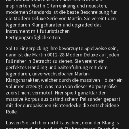
inspirierten Martin Gitarrenklang und neuesten,
modernen Standards ist die beste Beschreibung für
die Modern Deluxe Serie von Martin. Sie vereint den
legendären Klangcharater und upgraded das
Instrument mit futuristischen
Fertigungsmöglichkeiten.
Sollte Fingerpicking Ihre bevorzugte Spielweise sein,
dann ist die Martin 0012-28 Modern Deluxe auf jeden
Fall näher in Betracht zu ziehen. Sie vereint ein
perfektes Handling und Saitenführung mit dem
legendären, unverwechselbaren Martin-
Klangcharakter, welcher durch die massiven Hölzer ein
Volumen erzeugt, was man von dieser Korpusgröße
zuerst nicht vermutet. Hier spielt ganz klar der
massive Korpus aus ostindischem Palisander gepaart
mit der europäischen Fichtendecke die entscheidene
Rolle.
Lassen Sie sich hier nicht täuschen, denn der Klang is
phänomenal und wird auch Sie begeistern! Durch die