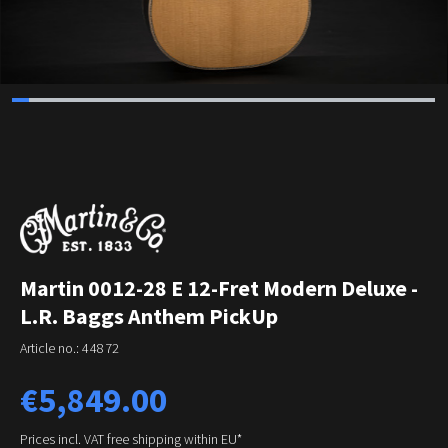
Martin 0012-28 E 12-Fret Modern Deluxe -
L.R. Baggs Anthem PickUp
Article no.:
44872
Regular price:
€5,849.00
Prices incl. VAT free shipping within EU*