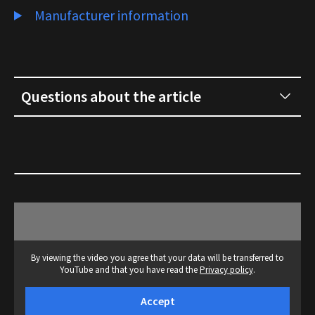
Manufacturer information
Questions about the article
By viewing the video you agree that your data will be transferred to
YouTube and that you have read the
Privacy policy
.
Accept