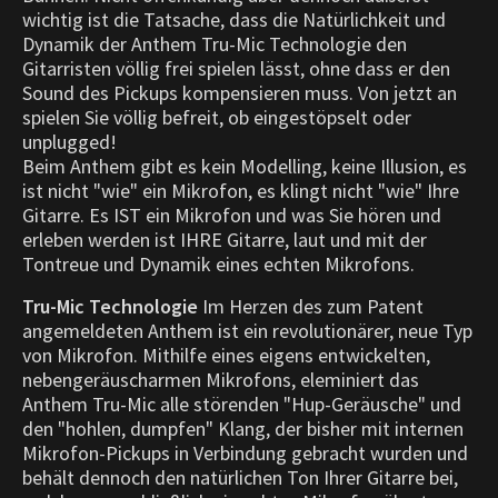
wichtig ist die Tatsache, dass die Natürlichkeit und
Dynamik der Anthem Tru-Mic Technologie den
Gitarristen völlig frei spielen lässt, ohne dass er den
Sound des Pickups kompensieren muss. Von jetzt an
spielen Sie völlig befreit, ob eingestöpselt oder
unplugged!
Beim Anthem gibt es kein Modelling, keine Illusion, es
ist nicht "wie" ein Mikrofon, es klingt nicht "wie" Ihre
Gitarre. Es IST ein Mikrofon und was Sie hören und
erleben werden ist IHRE Gitarre, laut und mit der
Tontreue und Dynamik eines echten Mikrofons.
Tru-Mic Technologie
Im Herzen des zum Patent
angemeldeten Anthem ist ein revolutionärer, neue Typ
von Mikrofon. Mithilfe eines eigens entwickelten,
nebengeräuscharmen Mikrofons, eleminiert das
Anthem Tru-Mic alle störenden "Hup-Geräusche" und
den "hohlen, dumpfen" Klang, der bisher mit internen
Mikrofon-Pickups in Verbindung gebracht wurden und
behält dennoch den natürlichen Ton Ihrer Gitarre bei,