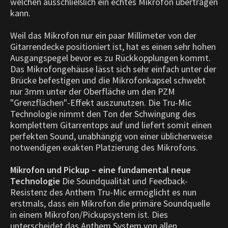
welchen ausschließlich ein echtes Mikrofon übertragen
kann.
Weil das Mikrofon nur ein paar Millimeter von der
Gitarrendecke positioniert ist, hat es einen sehr hohen
Ausgangspegel bevor es zu Rückkopplungen kommt.
Das Mikrofongehäuse lässt sich sehr einfach unter der
Brücke befestigen und die Mikrofonkapsel schwebt
nur 3mm unter der Oberfläche um den PZM
"Grenzflächen"-Effekt auszunutzen. Die Tru-Mic
Technologie nimmt den Ton der Schwingung des
komplettem Gitarrentops auf und liefert somit einen
perfekten Sound, unabhängig von einer üblicherweise
notwendigen exakten Platzierung des Mikrofons.
Mikrofon und Pickup – eine fundamental neue
Technologie
Die Soundqualität und Feedback-
Resistenz des Anthem Tru-Mic ermöglicht es nun
erstmals, dass ein Mikrofon die primäre Soundquelle
in einem Mikrofon/Pickupsystem ist. Dies
unterscheidet das Anthem System von allen