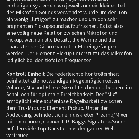
vorherigen Systemen, wo jeweils nur ein kleiner Teil
des Mikrofon-Sounds verwendet wurde um den Ton
ein wenig „luftiger“ zu machen und um den sehr
prägnanten Pickupsound aufzufrischen. Es ist also
eine völlig neue Relation zwischen Mikrofon und
Pickup, weil nun alle Details, die Wärme und der
Charakter der Gitarre vom Tru-Mic eingefangen
werden. Der Element Pickup unterstützt das Mikrofon
lediglich bei den tiefsten Frequenzen.
Kontroll-Einheit
Die federleichte Kontrolleinheit
beinhaltet alle notwendigen Regelmöglichkeiten:
Volume, Mix und Phase. Sie ruht sicher und bequem im
Schallloch für optimale Erreichbarkeit. Der "Mix"
ermöglicht eine stufenlose Regelbarkeit zwischen
dem Tru-Mic und Element Pickup. Unter der
Abdeckung befindet sich ein diskreter Preamp/Mixer
mit dem puren, cleanen L.R. Baggs Signature-Sound
auf den viele Top-Künstler aus der ganzen Welt
vertrauen.