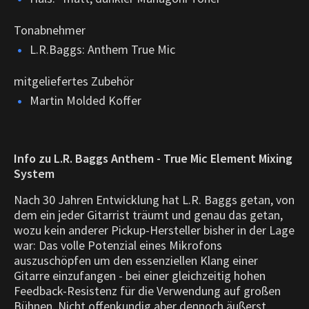
Tonabnehmer
L.R.Baggs: Anthem True Mic
mitgeliefertes Zubehör
Martin Molded Koffer
Info zu L.R. Baggs Anthem - True Mic Element Mixing
System
Nach 30 Jahren Entwicklung hat L.R. Baggs getan, von
dem ein jeder Gitarrist träumt und genau das getan,
wozu kein anderer Pickup-Hersteller bisher in der Lage
war: Das volle Potenzial eines Mikrofons
auszuschöpfen um den essenziellen Klang einer
Gitarre einzufangen - bei einer gleichzeitig hohen
Feedback-Resistenz für die Verwendung auf großen
Bühnen. Nicht offenkundig aber dennoch äußerst