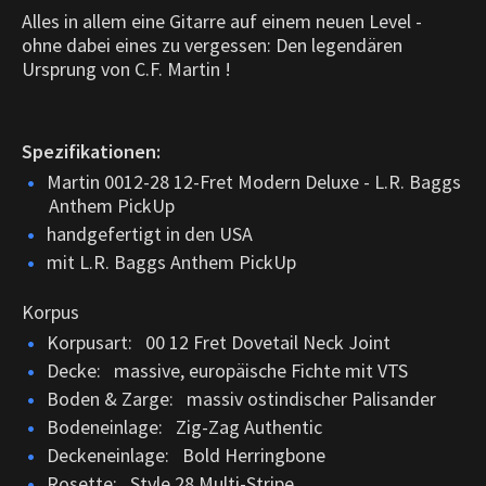
Alles in allem eine Gitarre auf einem neuen Level -
ohne dabei eines zu vergessen: Den legendären
Ursprung von C.F. Martin !
Spezifikationen:
Martin 0012-28 12-Fret Modern Deluxe - L.R. Baggs
Anthem PickUp
handgefertigt in den USA
mit L.R. Baggs Anthem PickUp
Korpus
Korpusart: 00 12 Fret Dovetail Neck Joint
Decke: massive, europäische Fichte mit VTS
Boden & Zarge: massiv ostindischer Palisander
Bodeneinlage: Zig-Zag Authentic
Deckeneinlage: Bold Herringbone
Rosette: Style 28 Multi-Stripe