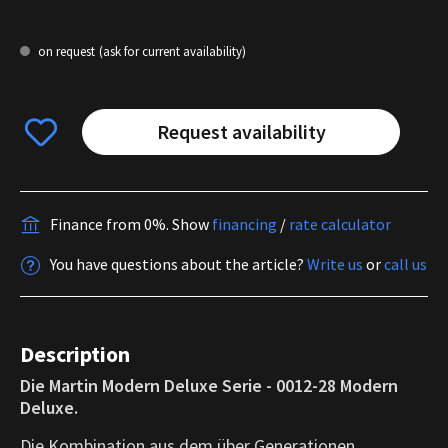
on request
(ask for current availability)
Request availability
Finance from 0%.
Show
financing
/
rate calculator
You have questions about the article?
Write us
or
call us
Description
Die Martin Modern Deluxe Serie - 0012-28 Modern
Deluxe.
Die Kombination aus dem über Generationen