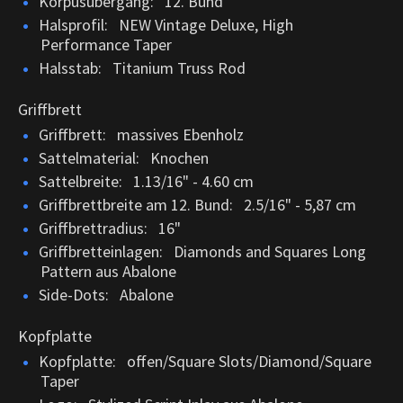
Korpusübergang: 12. Bund
Halsprofil: NEW Vintage Deluxe, High
Performance Taper
Halsstab: Titanium Truss Rod
Griffbrett
Griffbrett: massives Ebenholz
Sattelmaterial: Knochen
Sattelbreite: 1.13/16" - 4.60 cm
Griffbrettbreite am 12. Bund: 2.5/16" - 5,87 cm
Griffbrettradius: 16"
Griffbretteinlagen: Diamonds and Squares Long
Pattern aus Abalone
Side-Dots: Abalone
Kopfplatte
Kopfplatte: offen/Square Slots/Diamond/Square
Taper