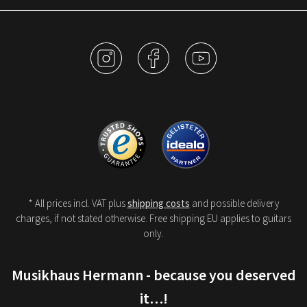
* All prices incl. VAT plus
shipping costs
and possible delivery
charges, if not stated otherwise. Free shipping EU applies to guitars
only.
Musikhaus Hermann - because you deserved
it…!