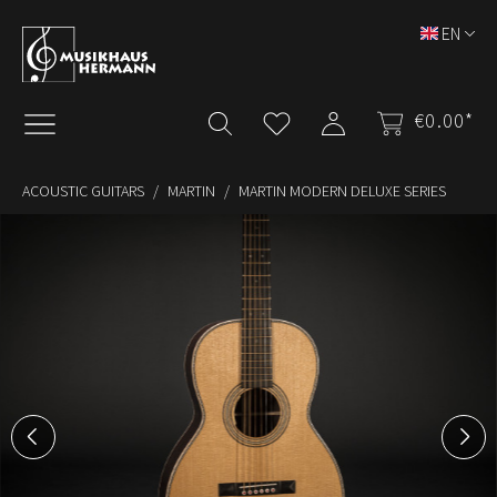
Skip to main content
EN
€0.00*
ACOUSTIC GUITARS
MARTIN
MARTIN MODERN DELUXE SERIES
Skip image gallery