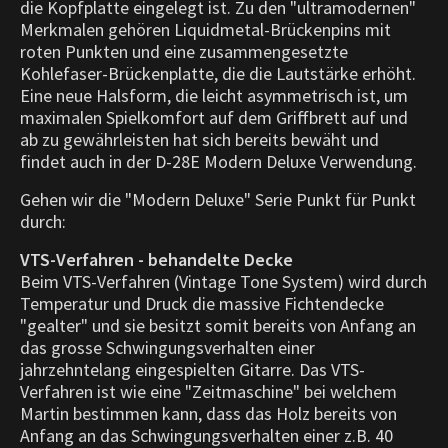
die Kopfplatte eingelegt ist. Zu den "ultramodernen"
Merkmalen gehören Liquidmetal-Brückenpins mit
roten Punkten und eine zusammengesetzte
Kohlefaser-Brückenplatte, die die Lautstärke erhöht.
Eine neue Halsform, die leicht asymmetrisch ist, um
maximalen Spielkomfort auf dem Griffbrett auf und
ab zu gewährleisten hat sich bereits bewäht und
findet auch in der D-28E Modern Deluxe Verwendung.
Gehen wir die "Modern Deluxe" Serie Punkt für Punkt
durch:
VTS-Verfahren - behandelte Decke
Beim VTS-Verfahren (Vintage Tone System) wird durch
Temperatur und Druck die massive Fichtendecke
"gealter" und sie besitzt somit bereits von Anfang an
das grosse Schwingungsverhalten einer
jahrzehntelang eingespielten Gitarre. Das VTS-
Verfahren ist wie eine "Zeitmaschine" bei welchem
Martin bestimmen kann, dass das Holz bereits von
Anfang an das Schwingungsverhalten einer z.B. 40