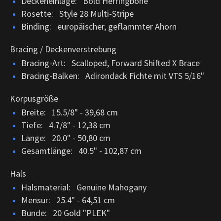
Deckeneinlage: Bold Herringbone
Rosette: Style 28 Multi-Stripe
Binding: europäischer, geflammter Ahorn
Bracing / Deckenverstrebung
Bracing-Art: Scalloped, Forward Shifted X Brace
Bracing-Balken: Adirondack Fichte mit VTS 5/16"
Korpusgröße
Breite: 15.5/8" - 39,68 cm
Tiefe: 4.7/8" - 12,38 cm
Länge: 20.0" - 50,80 cm
Gesamtlänge: 40.5" - 102,87 cm
Hals
Halsmaterial: Genuine Mahogany
Mensur: 25.4" - 64,51 cm
Bünde: 20 Gold "PLEK"