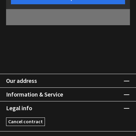
Our address
Information & Service
Legal info
Cancel contract