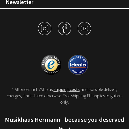
Newsletter
* All prices incl. VAT plus
shipping costs
and possible delivery
charges, if not stated otherwise. Free shipping EU applies to guitars
only.
Musikhaus Hermann - because you deserved