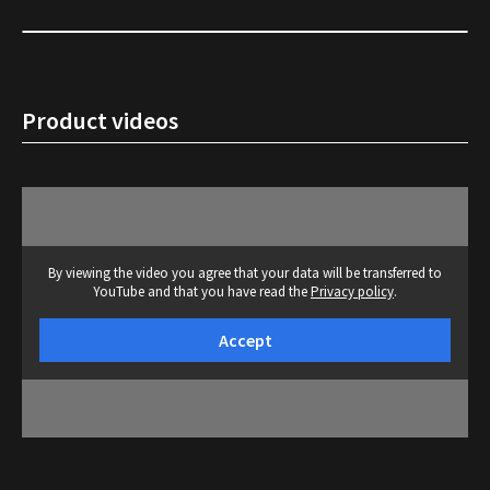
Product videos
By viewing the video you agree that your data will be transferred to
YouTube and that you have read the
Privacy policy
.
Accept