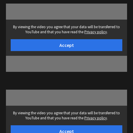
By viewing the video you agree that your data will be transferred to
YouTube and that you have read the
Privacy policy
.
Accept
By viewing the video you agree that your data will be transferred to
YouTube and that you have read the
Privacy policy
.
Accept