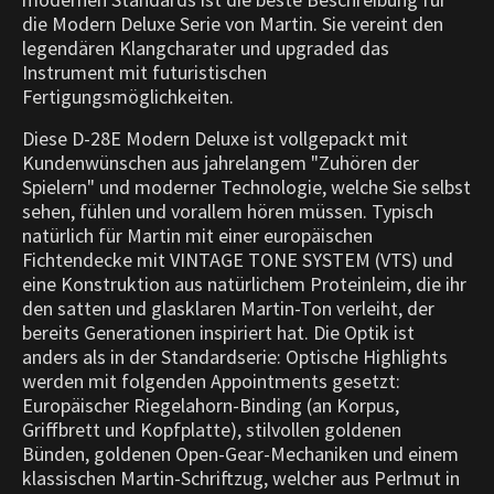
die Modern Deluxe Serie von Martin. Sie vereint den
legendären Klangcharater und upgraded das
Instrument mit futuristischen
Fertigungsmöglichkeiten.
Diese D-28E Modern Deluxe ist vollgepackt mit
Kundenwünschen aus jahrelangem "Zuhören der
Spielern" und moderner Technologie, welche Sie selbst
sehen, fühlen und vorallem hören müssen. Typisch
natürlich für Martin mit einer europäischen
Fichtendecke mit VINTAGE TONE SYSTEM (VTS) und
eine Konstruktion aus natürlichem Proteinleim, die ihr
den satten und glasklaren Martin-Ton verleiht, der
bereits Generationen inspiriert hat. Die Optik ist
anders als in der Standardserie: Optische Highlights
werden mit folgenden Appointments gesetzt:
Europäischer Riegelahorn-Binding (an Korpus,
Griffbrett und Kopfplatte), stilvollen goldenen
Bünden, goldenen Open-Gear-Mechaniken und einem
klassischen Martin-Schriftzug, welcher aus Perlmut in