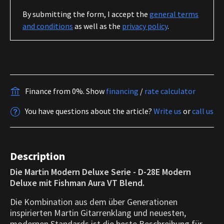
By submitting the form, I accept the
general terms
and conditions
as well as the
privacy policy
.
Finance from 0%.
Show
financing
/
rate calculator
You have questions about the article?
Write us
or
call us
Description
Die Martin Modern Deluxe Serie - D-28E Modern
Deluxe mit Fishman Aura VT Blend.
Die Kombination aus dem über Generationen
inspirierten Martin Gitarrenklang und neuesten,
modernen Standards ist die beste Beschreibung für