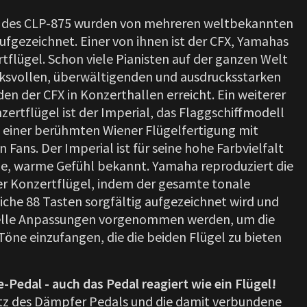
e des CLP-875 wurden von mehreren weltbekannten
ufgezeichnet. Einer von ihnen ist der CFX, Yamahas
tflügel. Schon viele Pianisten auf der ganzen Welt
ksvollen, überwältigenden und ausdrucksstarken
den der CFX in Konzerthallen erreicht. Ein weiterer
ertflügel ist der Imperial, das Flaggschiffmodell
 einer berühmten Wiener Flügelfertigung mit
n Fans. Der Imperial ist für seine hohe Farbvielfalt
he, warme Gefühl bekannt. Yamaha reproduziert die
er Konzertflügel, indem der gesamte tonale
liche 88 Tasten sorgfältig aufgezeichnet wird und
elle Anpassungen vorgenommen werden, um die
öne einzufangen, die die beiden Flügel zu bieten
Pedal - auch das Pedal reagiert wie ein Flügel!
atz des Dämpfer Pedals und die damit verbundene