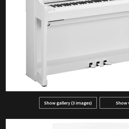
Show gallery (3 images)
Show 