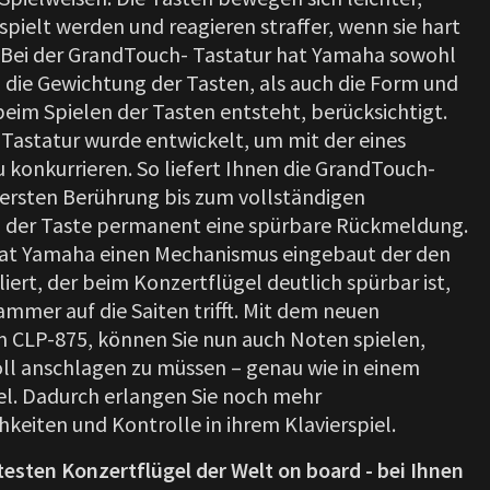
spielt werden und reagieren straffer, wenn sie hart
 Bei der GrandTouch- Tastatur hat Yamaha sowohl
 die Gewichtung der Tasten, als auch die Form und
beim Spielen der Tasten entsteht, berücksichtigt.
Tastatur wurde entwickelt, um mit der eines
 konkurrieren. So liefert Ihnen die GrandTouch-
 ersten Berührung bis zum vollständigen
 der Taste permanent eine spürbare Rückmeldung.
hat Yamaha einen Mechanismus eingebaut der den
ert, der beim Konzertflügel deutlich spürbar ist,
mmer auf die Saiten trifft. Mit dem neuen
 CLP-875, können Sie nun auch Noten spielen,
oll anschlagen zu müssen – genau wie in einem
el. Dadurch erlangen Sie noch mehr
keiten und Kontrolle in ihrem Klavierspiel.
esten Konzertflügel der Welt on board - bei Ihnen