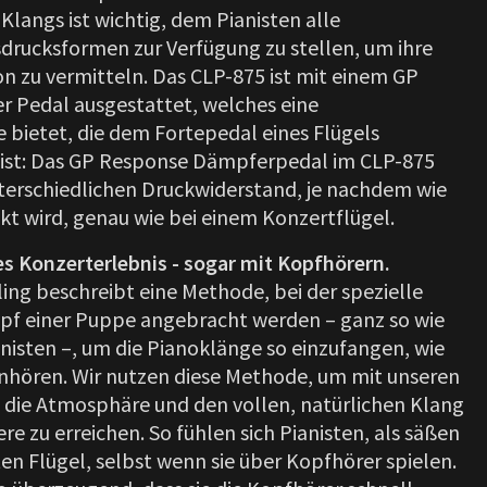
langs ist wichtig, dem Pianisten alle
rucksformen zur Verfügung zu stellen, um ihre
on zu vermitteln. Das CLP-875 ist mit einem GP
 Pedal ausgestattet, welches eine
 bietet, die dem Fortepedal eines Flügels
st: Das GP Response Dämpferpedal im CLP-875
terschiedlichen Druckwiderstand, je nachdem wie
kt wird, genau wie bei einem Konzertflügel.
 Konzerterlebnis - sogar mit Kopfhörern.
ing beschreibt eine Methode, bei der spezielle
pf einer Puppe angebracht werden – ganz so wie
anisten –, um die Pianoklänge so einzufangen, wie
 anhören. Wir nutzen diese Methode, um mit unseren
 die Atmosphäre und den vollen, natürlichen Klang
ere zu erreichen. So fühlen sich Pianisten, als säßen
en Flügel, selbst wenn sie über Kopfhörer spielen.