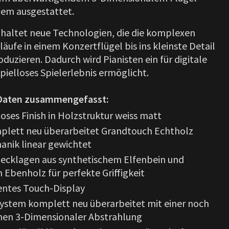
tem ausgestattet.
haltet neue Technologien, die die komplexen
ufe in einem Konzertflügel bis ins kleinste Detail
duzieren. Dadurch wird Pianisten ein für digitale
pielloses Spielerlebnis ermöglicht.
 Daten zusammengefasst:
loses Finish in Holzstruktur weiss matt
plett neu überarbeitet Grandtouch Echtholz
ik linear gewichtet
Decklagen aus synthetischem Elfenbein und
 Ebenholz für perfekte Griffigkeit
entes Touch-Display
ystem komplett neu überarbeitet mit einer noch
nen 3-Dimensionaler Abstrahlung